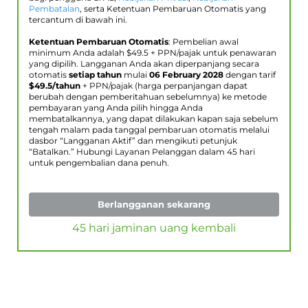
Pembatalan
, serta Ketentuan Pembaruan Otomatis yang
tercantum di bawah ini.
Ketentuan Pembaruan Otomatis
: Pembelian awal
minimum Anda adalah $
49.5
+ PPN/pajak untuk penawaran
yang dipilih. Langganan Anda akan diperpanjang secara
otomatis
setiap tahun
mulai
06 February 2028
dengan tarif
$
49.5
/tahun
+ PPN/pajak (harga perpanjangan dapat
berubah dengan pemberitahuan sebelumnya) ke metode
pembayaran yang Anda pilih hingga Anda
membatalkannya, yang dapat dilakukan kapan saja sebelum
tengah malam pada tanggal pembaruan otomatis melalui
dasbor “Langganan Aktif” dan mengikuti petunjuk
“Batalkan.” Hubungi Layanan Pelanggan dalam 45 hari
untuk pengembalian dana penuh.
Berlangganan sekarang
45 hari jaminan uang kembali