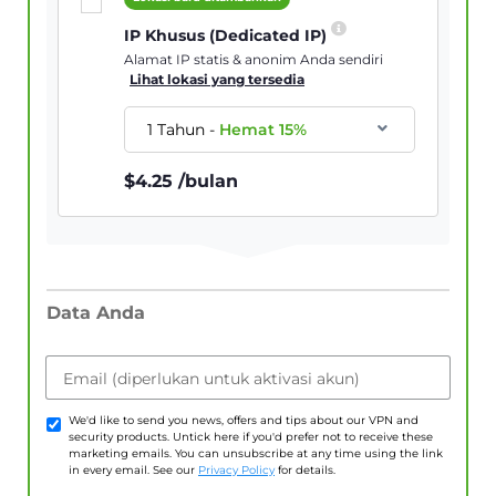
IP Khusus (Dedicated IP)
Alamat IP statis & anonim Anda sendiri
Lihat lokasi yang tersedia
1 Tahun
-
Hemat
15
%
$
4.25
/bulan
Data Anda
Email (diperlukan untuk aktivasi akun)
We'd like to send you news, offers and tips about our VPN and
security products. Untick here if you'd prefer not to receive these
marketing emails. You can unsubscribe at any time using the link
in every email. See our
Privacy Policy
for details.