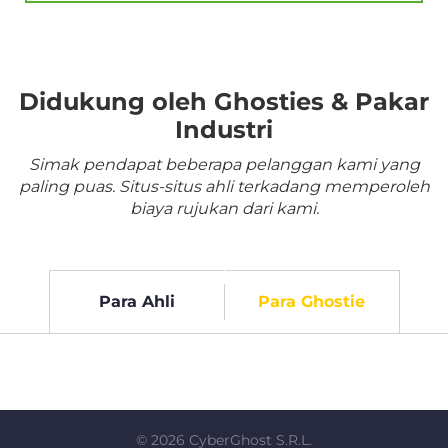
Didukung oleh Ghosties & Pakar
Industri
Simak pendapat beberapa pelanggan kami yang
paling puas. Situs-situs ahli terkadang memperoleh
biaya rujukan dari kami.
Para Ahli
Para Ghostie
©
2026
CyberGhost S.R.L.