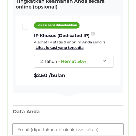
Tingkatkan keamanan Anda secara
online (opsional)
Lokasi baru ditambahkan
IP Khusus (Dedicated IP)
Alamat IP statis & anonim Anda sendiri
Lihat lokasi yang tersedia
2 Tahun
-
Hemat
50
%
$
2.50
/bulan
Data Anda
Email (diperlukan untuk aktivasi akun)