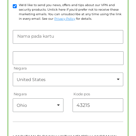
We'd like to send you news, offers and tips about our VPN and
security products. Untick here if you'd prefer not to receive these
marketing emails. You can unsubscribe at any time using the link
in every email. See our
Privacy Policy
for details.
Nama pada kartu
Negara
Negara
Kode pos