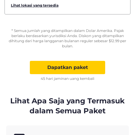
Lihat lokasi yang tersedia
* Semua jumlah yang ditampilkan dalam Dolar Amerika. Pajak
berlaku berdasarkan yurisdiksi Anda. Diskon yang ditampilkan
dihitung dari harga langganan bulanan reguler sebesar
$
12.99
per
bulan.
Dapatkan paket
45 hari jaminan uang kembali
Lihat Apa Saja yang Termasuk
dalam Semua Paket