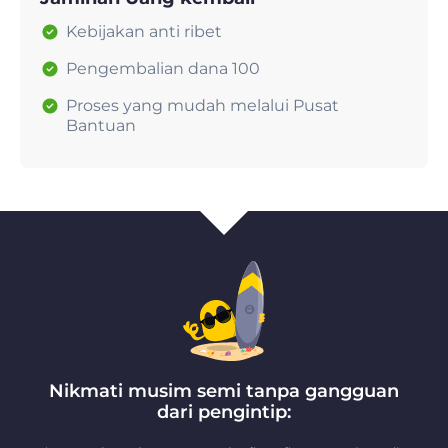
Kebijakan anti ribet
Pengembalian dana 100
Proses yang mudah melalui Pusat
Bantuan
Nikmati musim semi tanpa gangguan
dari pengintip: