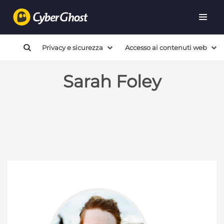
Privacy e sicurezza
Accesso ai contenuti web
Sarah Foley