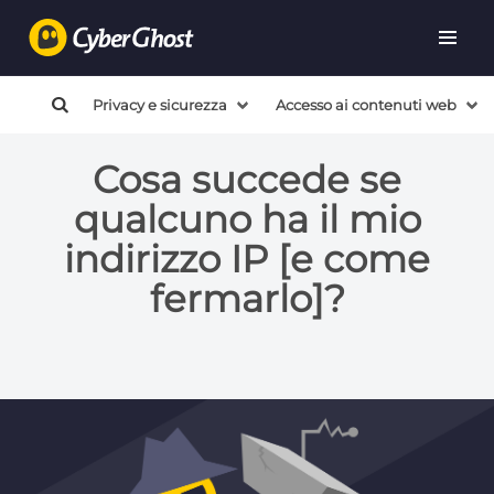
Privacy e sicurezza
Accesso ai contenuti web
Cosa succede se
qualcuno ha il mio
indirizzo IP [e come
fermarlo]?