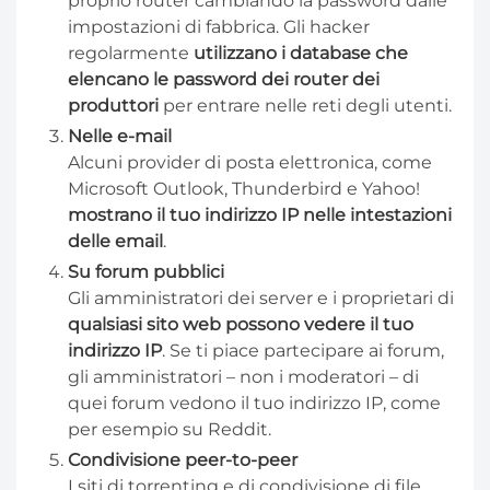
proprio router cambiando la password dalle
impostazioni di fabbrica. Gli hacker
regolarmente
utilizzano i database che
elencano le password dei router dei
produttori
per entrare nelle reti degli utenti.
Nelle e-mail
Alcuni provider di posta elettronica, come
Microsoft Outlook, Thunderbird e Yahoo!
mostrano il tuo indirizzo IP nelle intestazioni
delle email
.
Su forum pubblici
Gli amministratori dei server e i proprietari di
qualsiasi sito web possono vedere il tuo
indirizzo IP
. Se ti piace partecipare ai forum,
gli amministratori – non i moderatori – di
quei forum vedono il tuo indirizzo IP, come
per esempio su Reddit.
Condivisione peer-to-peer
I siti di torrenting e di condivisione di file