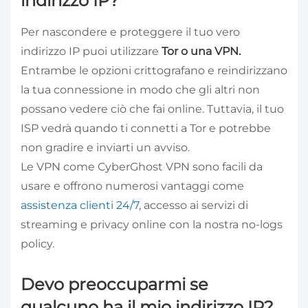
indirizzo IP?
Per nascondere e proteggere il tuo vero
indirizzo IP puoi utilizzare
Tor o una VPN.
Entrambe le opzioni crittografano e reindirizzano
la tua connessione in modo che gli altri non
possano vedere ciò che fai online. Tuttavia, il tuo
ISP vedrà quando ti connetti a Tor e potrebbe
non gradire e inviarti un avviso.
Le VPN come CyberGhost VPN sono facili da
usare e offrono numerosi vantaggi come
assistenza clienti 24/7
, accesso ai servizi di
streaming e privacy online con la nostra no-logs
policy.
Devo preoccuparmi se
qualcuno ha il mio indirizzo IP?