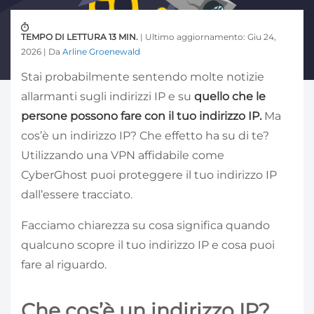
TEMPO DI LETTURA 13 MIN.
| Ultimo aggiornamento: Giu 24,
2026 | Da
Arline Groenewald
Stai probabilmente sentendo molte notizie
allarmanti sugli indirizzi IP e su
quello che le
persone possono fare con il tuo indirizzo IP.
Ma
cos’è un indirizzo IP? Che effetto ha su di te?
Utilizzando una VPN affidabile come
CyberGhost puoi proteggere il tuo indirizzo IP
dall’essere tracciato.
Facciamo chiarezza su cosa significa quando
qualcuno scopre il tuo indirizzo IP e cosa puoi
fare al riguardo.
Che cos’è un indirizzo IP?