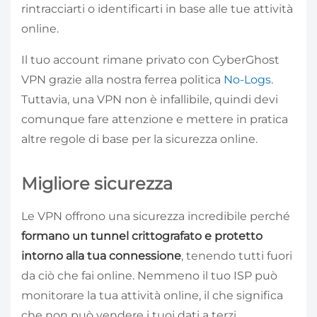
rintracciarti o identificarti in base alle tue attività
online.
Il tuo account rimane privato con CyberGhost
VPN grazie alla nostra ferrea politica
No-Logs
.
Tuttavia, una VPN non è infallibile, quindi devi
comunque fare attenzione e mettere in pratica
altre regole di base per la sicurezza online.
Migliore sicurezza
Le VPN offrono una sicurezza incredibile perché
formano un tunnel crittografato e protetto
intorno alla tua connessione
, tenendo tutti fuori
da ciò che fai online. Nemmeno il tuo ISP può
monitorare la tua attività online, il che significa
che non può vendere i tuoi dati a terzi