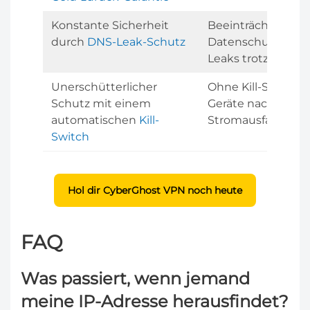
Konstante Sicherheit
Beeinträchtigter
durch
DNS-Leak-Schutz
Datenschutz durc
Leaks trotz Versc
Unerschütterlicher
Ohne Kill-Switch s
Schutz mit einem
Geräte nach eine
automatischen
Kill-
Stromausfall unge
Switch
Hol dir CyberGhost VPN noch heute
FAQ
Was passiert, wenn jemand
meine IP-Adresse herausfindet?