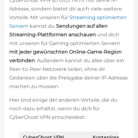
CyberGhost VPN schützt nicht nur deine IP-
Adresse, sondern bietet dir auch viele weitere
Vorteile. Mit unseren für
Streaming optimierten
Servern
kannst du
Sendungen auf allen
Streaming-Plattformen anschauen
und dich
mit unseren für Gaming optimierten Servern
mit jeder gewünschten Online-Game-Region
verbinden
. Außerdem kannst du alles über ein
Peer-to-Peer-Netzwerk teilen, ohne dir
Gedanken über die Preisgabe deiner IP-Adresse
machen zu müssen.
Hier sind einige der anderen Vorteile, die du
noch dazu erhältst, wenn du dich für
CyberGhost VPN entscheidest:
CyberGhost VPN
Kostenlose VPNs