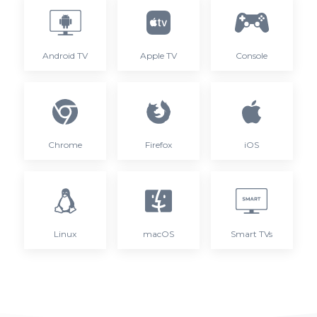
Android TV
Apple TV
Console
Chrome
Firefox
iOS
Linux
macOS
Smart TVs