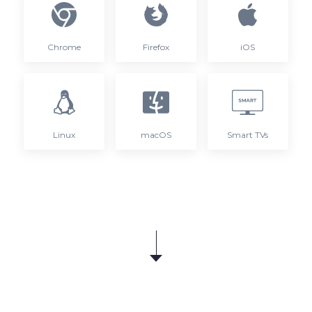
Chrome
Firefox
iOS
Linux
macOS
Smart TVs