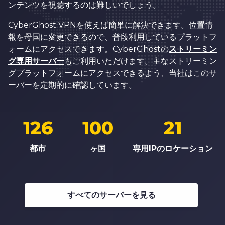
ンテンツを視聴するのは難しいでしょう。
CyberGhost VPNを使えば簡単に解決できます。位置情
報を母国に変更できるので、普段利用しているプラットフ
ォームにアクセスできます。CyberGhostの
ストリーミン
グ専用サーバー
もご利用いただけます。主なストリーミン
グプラットフォームにアクセスできるよう、当社はこのサ
ーバーを定期的に確認しています。
126
100
21
都市
ヶ国
専用IPのロケーション
すべてのサーバーを見る