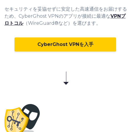
セキュリティを妥協せずに安定した高速通信をお届けする
ため、CyberGhost VPNのアプリが接続に最適な
VPNプ
ロトコル
（WireGuard®など）を選びます。
CyberGhost VPNを入手