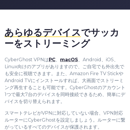
あらゆるデバイス
でサッカ
ーをストリーミング
CyberGhost VPNは
PC
、
macOS
、Android、iOS、
Linux向けのアプリがありますので、ご自宅でも外出先で
も安全に視聴できます。また、Amazon Fire TV Stickや
Android TVにインストールすれば、大画面でストリーミ
ング再生することも可能です。CyberGhostのアカウント
1つで最大7台のデバイスを同時接続できるため、簡単にデ
バイスを切り替えられます。
スマートテレビがVPNに対応していない場合、VPN対応
ルーターにCyberGhostを設定しましょう。ルーターに繋
がっているすべてのデバイスが保護されます。