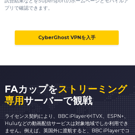
試合結果などをSupersportのホームページとモバイルア
プリで確認できます。
CyberGhost VPNを入手
FAカップを
ストリーミング
専用
サーバーで観戦
ライセンス契約により、BBC iPlayerやITVX、ESPN+、
Huluなどの動画配信サービスは対象地域でしか利用でき
ません。例えば、英国外に渡航すると、BBC iPlayerでコ