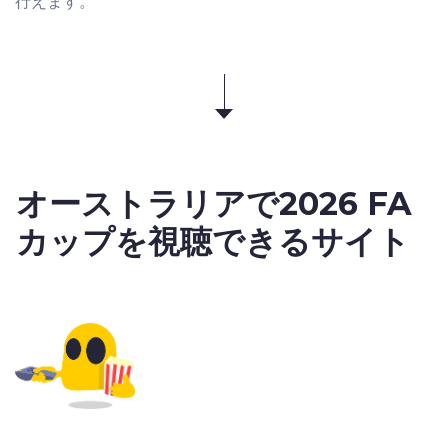
行えます。
オーストラリアで
2026 FA
カップ
を視聴できるサイト