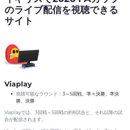
のライブ配信を視聴できる
サイト
Viaplay
視聴可能なラウンド：
3～5回戦、準々決勝、準決
勝、決勝
Viaplayでは、3回戦～5回戦の約8試合と、それ以降の試
合が配信されます。