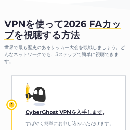
VPNを使って2026
FAカッ
プ
を視聴する方法
世界で最も歴史のあるサッカー大会を観戦しましょう。ど
んなネットワークでも、3ステップで簡単に視聴できま
す。
CyberGhost VPNを入手します
。
すばやく簡単にお申し込みいただけます。