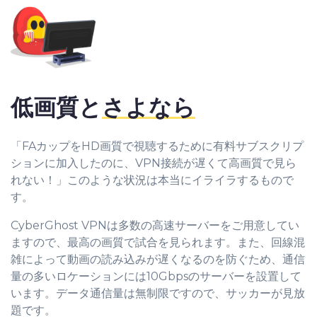
低画質と
さよなら
「FAカップをHD画質で視聴するために有料サブスクリプ
ションに加入したのに、VPN接続が遅くて高画質で見ら
れない！」このような状況は本当にイライラするもので
す。
CyberGhost VPNは多数の高速サーバーをご用意してい
ますので、最高の画質で試合を見られます。また、回線混
雑によって動画の読み込みが遅くなるのを防ぐため、通信
量の多いロケーションには10Gbpsのサーバーを設置して
います。データ通信量は無制限ですので、サッカーが見放
題です。