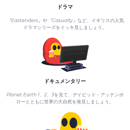
ドラマ
『Eastenders』
や
『Casualty』
など、イギリスの人気
ドラマシリーズをイッキ見しましょう
。
ドキュメンタリー
Planet Earth 1、2、
3
を見て、デイビッド・アッテンボ
ローとともに世界の大自然を発見しましょう。