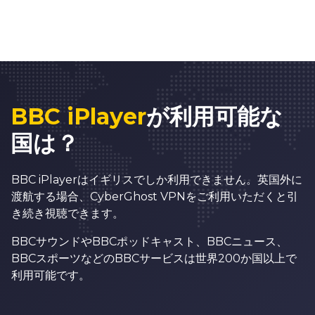
BBC iPlayer
が利用可能な
国は？
BBC iPlayerはイギリスでしか利用できません。英国外に
渡航する場合、CyberGhost VPNをご利用いただくと引
き続き視聴できます。
BBCサウンドやBBCポッドキャスト、BBCニュース、
BBCスポーツなどのBBCサービスは世界200か国以上で
利用可能です。