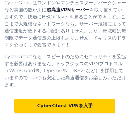
CyberGhostはロンドンやマンチェスター、バークシャー
など英国の数か所に
超高速VPNサーバー
を取り揃えてい
ますので、快適にBBC iPlayerを見ることができます。こ
こまで大規模なネットワークなら、サーバー混雑によって
通信速度が低下する心配はありません。また、帯域幅は無
制限でデータ通信量の上限もありません。イギリスのドラ
マを心ゆくまで鑑賞できます！
CyberGhostなら、スピードのためにセキュリティを妥協
する必要はありません。トップクラスのVPNプロトコル
（WireGuard®、OpenVPN、IKEv2など）を採用して
いますので、いつも安定した高速通信をお楽しみいただけ
ます。
CyberGhost VPNを入手