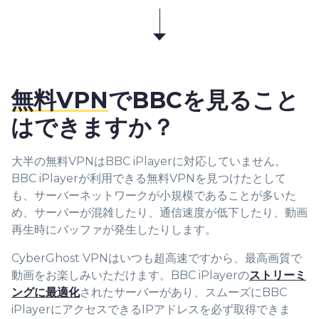
無料VPN
でBBCを見ること
はできますか？
大半の無料VPNはBBC iPlayerに対応していません。
BBC iPlayerが利用できる無料VPNを見つけたとして
も、サーバーネットワークが小規模であることが多いた
め、サーバーが混雑したり、通信速度が低下したり、動画
再生時にバッファが発生したりします。
CyberGhost VPNはいつも超高速ですから、最高画質で
動画をお楽しみいただけます。BBC iPlayerの
ストリーミ
ングに最適化
されたサーバーがあり、スムーズにBBC
iPlayerにアクセスできるIPアドレスを必ず取得できま