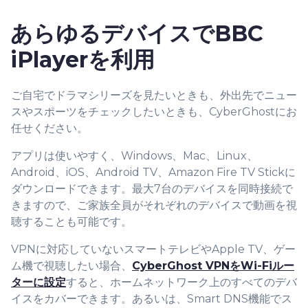
あらゆるデバイス
でBBC
iPlayerを利用
ご自宅でドラマシリーズを見たいときも、外出先でニュー
スやスポーツをチェックしたいときも、CyberGhostにお
任せください。
アプリは使いやすく、Windows、Mac、Linux、
Android、iOS、Android TV、Amazon Fire TV Stickに
ダウンロードできます。最大7台のデバイスを同時接続で
きますので、ご家族全員がそれぞれのデバイスで動画を視
聴することも可能です。
VPNに対応していないスマートテレビやApple TV、ゲー
ム機で視聴したい場合、
CyberGhost VPNをWi-Fiルー
ターに設定
すると、ホームネットワーク上のすべてのデバ
イスをカバーできます。あるいは、Smart DNS機能でス