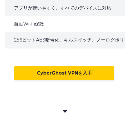
アプリが使いやすく、すべてのデバイスに対応
自動Wi-Fi保護
256ビットAES暗号化、キルスイッチ、ノーログポリシ
CyberGhost VPNを入手