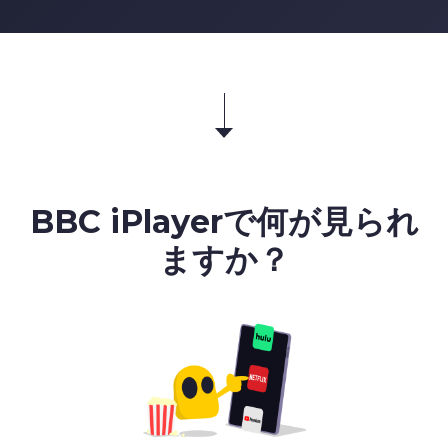
BBC iPlayer
で何が見られ
ますか？