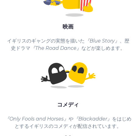
映画
イギリスのギャングの実態を描いた
『Blue Story』
、歴
史ドラマ
『The Road Dance』
などが楽しめます。
コメディ
『Only Fools and Horses』
や
『Blackadder』
をはじめ
とするイギリスのコメディが配信されています。