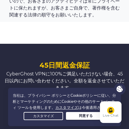
いので、お客さまのアクティビティは常にプライベー
トに保たれますが、お客さまご自身で、著作権を含む
関連する法律の順守をお願いいたします。
45日間返金保証
CyberGhost VPNに100%ご満足いただけない場合、45
日以内にお問い合わせください。全額を返金させていただ
きます。
リスクなしでCyberGhostをゲット
Live Chat
5中
4