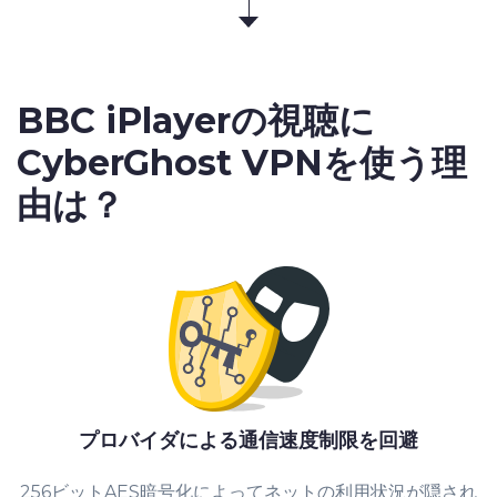
BBC iPlayerの視聴
に
CyberGhost VPNを使う理
由は？
プロバイダによる通信速度制限を回避
256ビットAES暗号化によってネットの利用状況が隠され