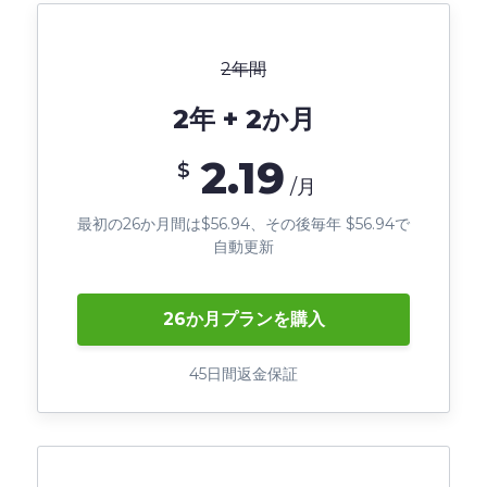
2年間
2年 + 2か月
2.19
$
/月
最初の26か月間は$56.94、その後毎年 $56.94で
自動更新
26か月プランを購入
45日間返金保証