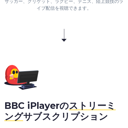
サッカー、クリケット、ラグビー、テニス、陸上競技のラ
イブ配信を視聴できます。
BBC iPlayerの
ストリーミ
ング
サブスクリプション