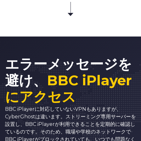
エラーメッセージを
避け、
BBC iPlayer
にアクセス
BBC iPlayerに対応していないVPNもありますが、
CyberGhostは違います。ストリーミング専用サーバーを
設置し、BBC iPlayerが利用できることを定期的に確認し
ているのです。そのため、職場や学校のネットワークで
BBC iPlayerがブロックされていても、いつでも問題なく