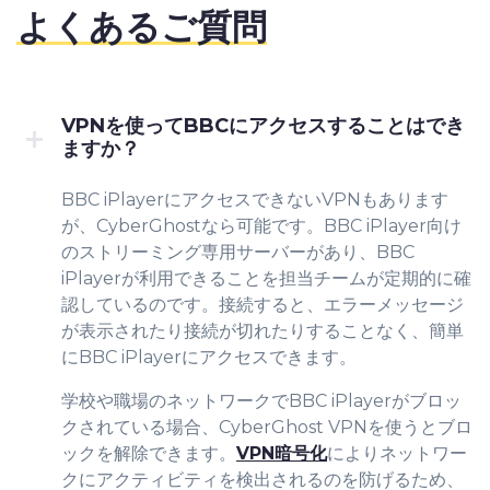
よくあるご質問
VPNを使ってBBCにアクセスすることはでき
ますか？
BBC iPlayerにアクセスできないVPNもあります
が、CyberGhostなら可能です。BBC iPlayer向け
のストリーミング専用サーバーがあり、BBC
iPlayerが利用できることを担当チームが定期的に確
認しているのです。接続すると、エラーメッセージ
が表示されたり接続が切れたりすることなく、簡単
にBBC iPlayerにアクセスできます。
学校や職場のネットワークでBBC iPlayerがブロッ
クされている場合、CyberGhost VPNを使うとブロ
ックを解除できます。
VPN暗号化
によりネットワー
クにアクティビティを検出されるのを防げるため、