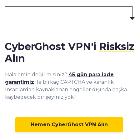
CyberGhost VPN'i
Risksiz
Alın
Hala emin değil misiniz?
45 gün para iade
garantimiz
ile birkaç CAPTCHA ve karanlık
insanlardan kaynaklanan engeller dışında başka
kaybedecek bir şeyiniz yok!
Hemen CyberGhost VPN Alın