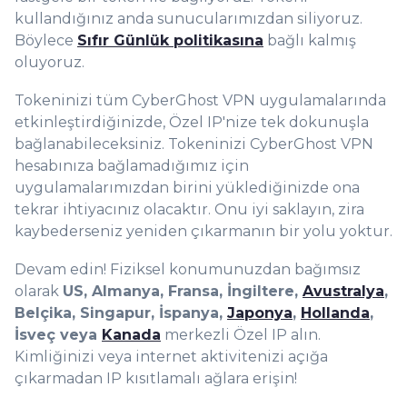
kullandığınız anda sunucularımızdan siliyoruz.
Böylece
Sıfır Günlük politikasına
bağlı kalmış
oluyoruz.
Tokeninizi tüm CyberGhost VPN uygulamalarında
etkinleştirdiğinizde, Özel IP'nize tek dokunuşla
bağlanabileceksiniz. Tokeninizi CyberGhost VPN
hesabınıza bağlamadığımız için
uygulamalarımızdan birini yüklediğinizde ona
tekrar ihtiyacınız olacaktır. Onu iyi saklayın, zira
kaybederseniz yeniden çıkarmanın bir yolu yoktur.
Devam edin! Fiziksel konumunuzdan bağımsız
olarak
US, Almanya, Fransa, İngiltere,
Avustralya
,
Belçika, Singapur, İspanya,
Japonya
,
Hollanda
,
İsveç veya
Kanada
merkezli Özel IP alın.
Kimliğinizi veya internet aktivitenizi açığa
çıkarmadan IP kısıtlamalı ağlara erişin!