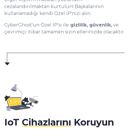
cezalandırılmaktan kurtulun! Başkalarının
kullanamadığı kendi Özel IP'nizi alın.
CyberGhost'un Özel IP'si ile
gizlilik,
güvenlik
,
ve
çevrimiçi itibar tamamen sizin ellerinizde olacaktır.
IoT
Cihazlarını
Koruyun