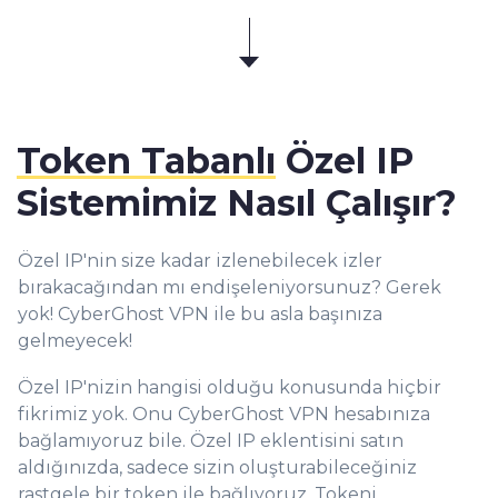
Token Tabanlı
Özel IP
Sistemimiz Nasıl Çalışır?
Özel IP'nin size kadar izlenebilecek izler
bırakacağından mı endişeleniyorsunuz? Gerek
yok! CyberGhost VPN ile bu asla başınıza
gelmeyecek!
Özel IP'nizin hangisi olduğu konusunda hiçbir
fikrimiz yok. Onu CyberGhost VPN hesabınıza
bağlamıyoruz bile. Özel IP eklentisini satın
aldığınızda, sadece sizin oluşturabileceğiniz
rastgele bir token ile bağlıyoruz. Tokeni