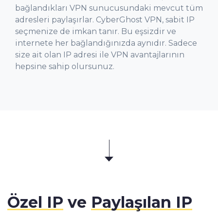
bağlandıkları VPN sunucusundaki mevcut tüm
adresleri paylaşırlar. CyberGhost VPN, sabit IP
seçmenize de imkan tanır. Bu eşsizdir ve
internete her bağlandığınızda aynıdır. Sadece
size ait olan IP adresi ile VPN avantajlarının
hepsine sahip olursunuz.
Özel IP
ve
Paylaşılan IP