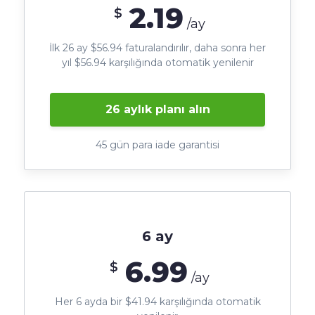
2.19
$
/ay
İlk 26 ay $56.94 faturalandırılır, daha sonra her
yıl $56.94 karşılığında otomatik yenilenir
26 aylık planı alın
45 gün para iade garantisi
6 ay
6.99
$
/ay
Her 6 ayda bir $41.94 karşılığında otomatik