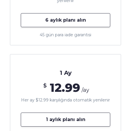
yenilenir
6 aylık planı alın
45 gün para iade garantisi
1 Ay
12.99
$
/ay
Her ay $12.99 karşılığında otomatik yenilenir
1 aylık planı alın