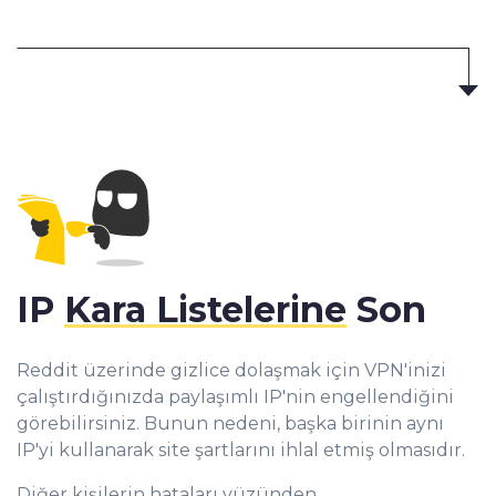
IP
Kara Listelerine
Son
Reddit üzerinde gizlice dolaşmak için VPN'inizi
çalıştırdığınızda paylaşımlı IP'nin engellendiğini
görebilirsiniz. Bunun nedeni, başka birinin aynı
IP'yi kullanarak site şartlarını ihlal etmiş olmasıdır.
Diğer kişilerin hataları yüzünden