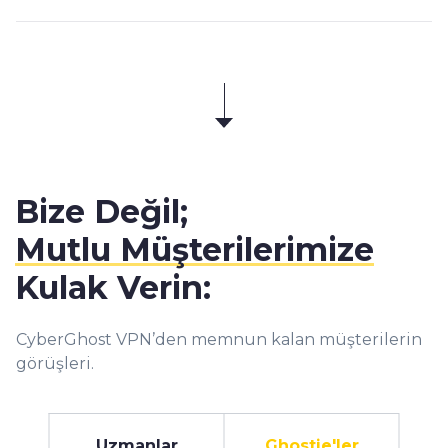
Bize Değil;
Mutlu Müşterilerimize
Kulak Verin:
CyberGhost VPN’den memnun kalan müşterilerin
görüşleri.
Uzmanlar
Ghostie'ler