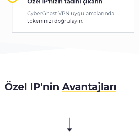
Özel IP'nizin tadını çıkarın
CyberGhost VPN uygulamalarında
tokeninizi doğrulayın.
Özel IP'nin
Avantajları