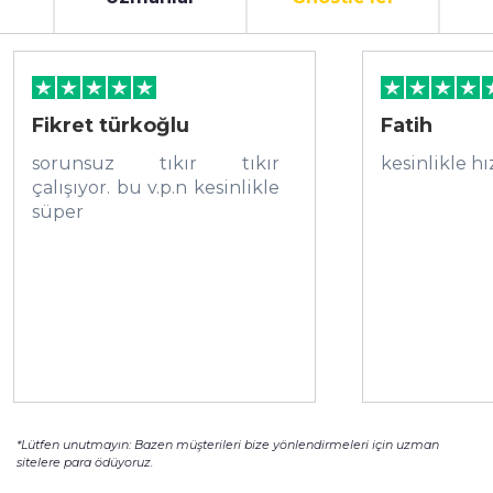
Fikret türkoğlu
Fatih
sorunsuz tıkır tıkır
kesinlikle hı
çalışıyor. bu v.p.n kesinlikle
süper
*Lütfen unutmayın: Bazen müşterileri bize yönlendirmeleri için uzman
sitelere para ödüyoruz.