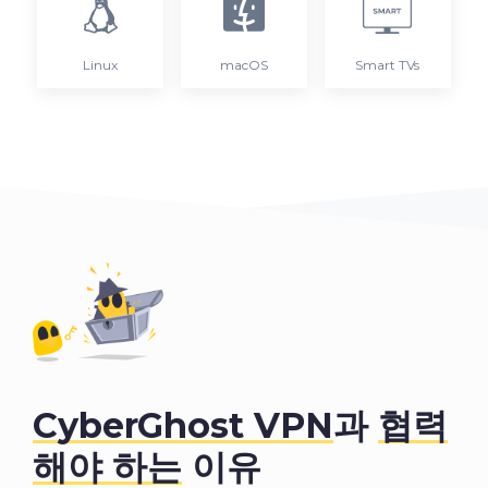
Linux
macOS
Smart TVs
CyberGhost VPN
과
협력
해야 하는
이유