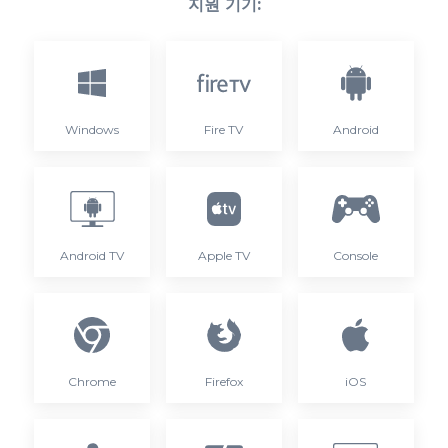
지원 기기:
Windows
Fire TV
Android
Android TV
Apple TV
Console
Chrome
Firefox
iOS