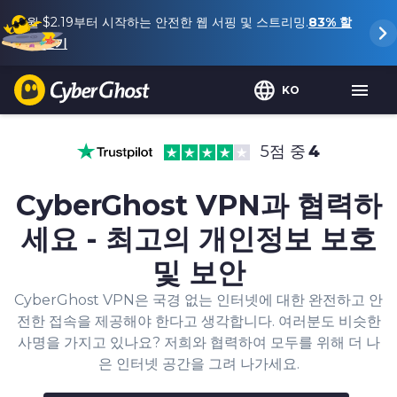
월
$2.19
부터 시작하는 안전한 웹 서핑 및 스트리밍.
83%
할
인 받기
KO
5점 중
4
CyberGhost VPN과 협력하
세요 - 최고의 개인정보 보호
및 보안
CyberGhost VPN은 국경 없는 인터넷에 대한 완전하고 안
전한 접속을 제공해야 한다고 생각합니다. 여러분도 비슷한
사명을 가지고 있나요? 저희와 협력하여 모두를 위해 더 나
은 인터넷 공간을 그려 나가세요.