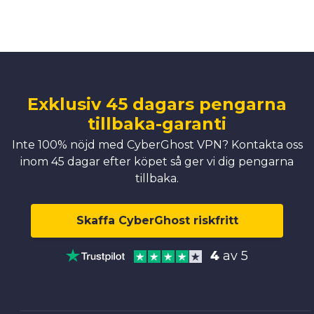
Exklusiv 45 dagars pengarna
tillbaka-garanti
Inte 100% nöjd med CyberGhost VPN? Kontakta oss
inom 45 dagar efter köpet så ger vi dig pengarna
tillbaka.
Skaffa CyberGhost riskfritt
4
av 5