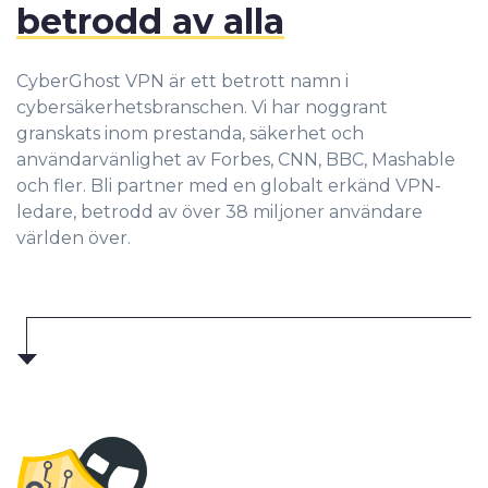
betrodd av alla
CyberGhost VPN är ett betrott namn i
cybersäkerhetsbranschen. Vi har noggrant
granskats inom prestanda, säkerhet och
användarvänlighet av Forbes, CNN, BBC, Mashable
och fler. Bli partner med en globalt erkänd VPN-
ledare, betrodd av över 38 miljoner användare
världen över.