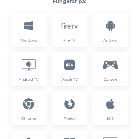
Fungerar på:
Windows
Fire TV
Android
Android TV
Apple TV
Console
Chrome
Firefox
iOS