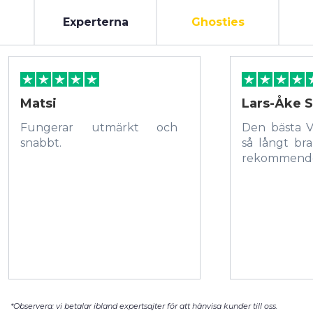
Experterna
Ghosties
Matsi
Lars-Åke S
Fungerar utmärkt och
Den bästa 
snabbt.
så långt bra
rekommende
*Observera: vi betalar ibland expertsajter för att hänvisa kunder till oss.