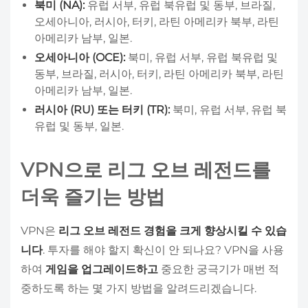
북미 (NA):
유럽 서부, 유럽 북유럽 및 동부, 브라질,
오세아니아, 러시아, 터키, 라틴 아메리카 북부, 라틴
아메리카 남부, 일본.
오세아니아 (OCE):
북미, 유럽 서부, 유럽 북유럽 및
동부, 브라질, 러시아, 터키, 라틴 아메리카 북부, 라틴
아메리카 남부, 일본.
러시아 (RU) 또는 터키 (TR):
북미, 유럽 서부, 유럽 북
유럽 및 동부, 일본.
VPN으로 리그 오브 레전드를
더욱 즐기는 방법
VPN은
리그 오브 레전드 경험을 크게 향상시킬 수 있습
니다
. 투자를 해야 할지 확신이 안 되나요? VPN을 사용
하여
게임을 업그레이드하고
중요한 궁극기가 매번 적
중하도록 하는 몇 가지 방법을 알려드리겠습니다.