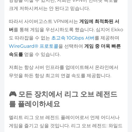
영향을 미칠 수 있지만, 저희는 VPN이 인터넷 속도를
크게 저하시켜서는 안 된다고 믿습니다.
따라서 사이버고스트 VPN에서는
게임에 최적화된 서
버
를 통해 게임을 우선시하도록 했습니다. 심지어 Ekko
도 따라잡을 수 없는
초고속 10Gbps 서버
를 제공하며
WireGuard® 프로토콜
을 선택하여
게임 중 더욱 빠른
속도를
얻을 수 있습니다.
저희는 항상 서버 인프라를 업데이트해서 온라인에서
무엇을 하든 항상 최고의 연결 속도를 제공합니다.
🎮 모든 장치에서 리그 오브 레전드
를 플레이하세요
엘리트 리그 오브 레전드 플레이어로서 언제 어디서나
게임을 즐기고 싶을 것입니다. 리그 오브 레전드: 와일드