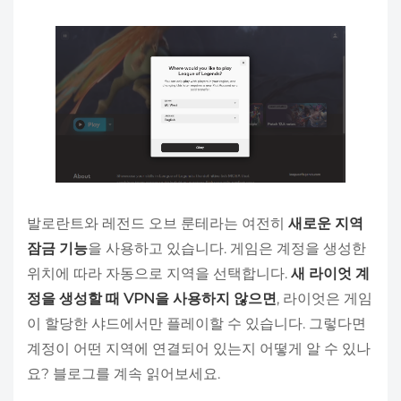
발로란트와 레전드 오브 룬테라는 여전히
새로운 지역
잠금 기능
을 사용하고 있습니다. 게임은 계정을 생성한
위치에 따라 자동으로 지역을 선택합니다.
새 라이엇 계
정을 생성할 때 VPN을 사용하지 않으면
, 라이엇은 게임
이 할당한 샤드에서만 플레이할 수 있습니다. 그렇다면
계정이 어떤 지역에 연결되어 있는지 어떻게 알 수 있나
요? 블로그를 계속 읽어보세요.