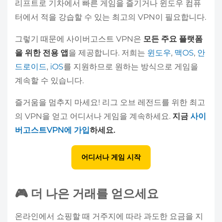
리프트로 기차에서 빠른 게임을 즐기거나 윈도우 컴퓨
터에서 적을 강습할 수 있는 최고의 VPN이 필요합니다.
그렇기 때문에 사이버고스트 VPN은
모든 주요 플랫폼
을 위한 전용 앱
을 제공합니다. 저희는
윈도우
,
맥OS
,
안
드로이드
,
iOS
를 지원하므로 원하는 방식으로 게임을
계속할 수 있습니다.
즐거움을 멈추지 마세요! 리그 오브 레전드를 위한 최고
의 VPN을 얻고 어디서나 게임을 계속하세요.
지금
사이
버고스트VPN에 가입
하세요.
어디서나 게임 시작
🎮 더 나은 거래를 얻으세요
온라인에서 쇼핑할 때 거주지에 따라 과도한 요금을 지