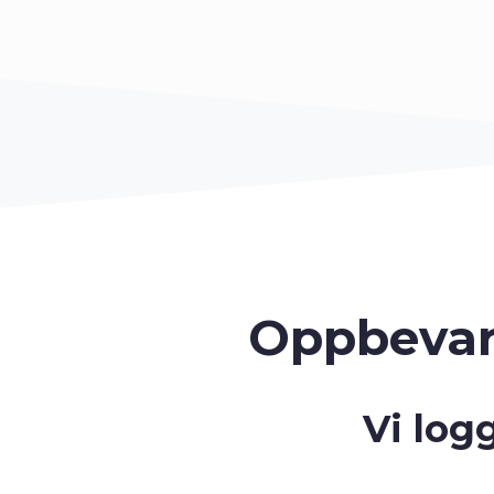
Oppbevar
Vi log