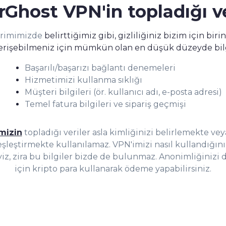
Ghost VPN'in topladığı ve
dirimimizde
belirttiğimiz gibi, gizliliğiniz bizim için birin
erişebilmeniz için mümkün olan en düşük düzeyde bilg
Başarılı/başarızı bağlantı denemeleri
Hizmetimizi kullanma sıklığı
Müşteri bilgileri (ör. kullanıcı adı, e-posta adresi)
Temel fatura bilgileri ve sipariş geçmişi
mizin
topladığı veriler asla kimliğinizi belirlemekte vey
eşleştirmekte kullanılamaz. VPN'imizi nasıl kullandığınız 
iz, zira bu bilgiler bizde de bulunmaz. Anonimliğinizi 
için kripto para kullanarak ödeme yapabilirsiniz.