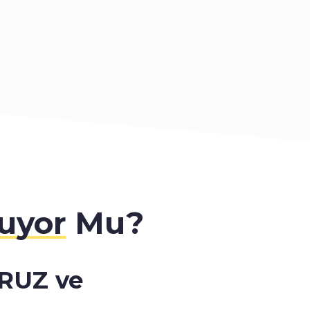
uyor
Mu?
ORUZ ve