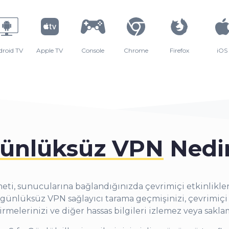
droid TV
Apple TV
Console
Chrome
Firefox
iOS
ünlüksüz VPN
Nedi
ti, sunucularına bağlandığınızda çevrimiçi etkinlikleri
 günlüksüz VPN sağlayıcı tarama geçmişinizi, çevrimiçi 
irmelerinizi ve diğer hassas bilgileri izlemez veya sakla