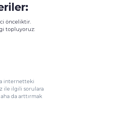
riler:
ci önceliktir.
i topluyoruz:
a internetteki
ile ilgili sorulara
daha da arttırmak