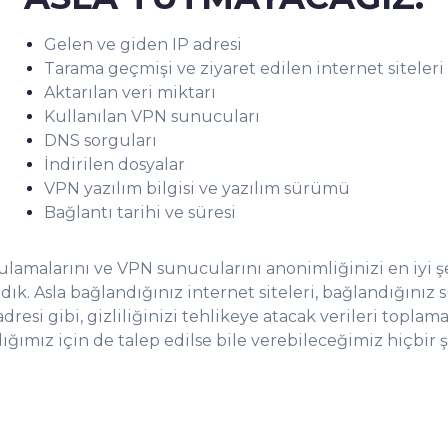
Gelen ve giden IP adresi
Tarama geçmişi ve ziyaret edilen internet siteleri
Aktarılan veri miktarı
Kullanılan VPN sunucuları
DNS sorguları
İndirilen dosyalar
VPN yazılım bilgisi ve yazılım sürümü
Bağlantı tarihi ve süresi
amalarını ve VPN sunucularını anonimliğinizi en iyi 
adık. Asla bağlandığınız internet siteleri, bağlandığınız
dresi gibi, gizliliğinizi tehlikeye atacak verileri toplama
ğımız için de talep edilse bile verebileceğimiz hiçbir 