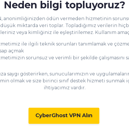
Neden bilgi topluyoruz?
, anonimliğinizden ödün vermeden hizmetinin sorunsuz
düşük miktarda veri toplar. Topladığımız verilerin hiçbi
kleriniz veya kimliğiniz ile eşleştirilemez. Kullanım amaç
metimiz ile ilgili teknik sorunları tanımlamak ve çözm
sap açmak
metimizin sorunsuz ve verimli bir şekilde çalışmasını 
nıza saygı gösterirken, sunucularımızın ve uygulamalar
min olmak ve size birinci sınıf destek hizmeti sunmak i
ihtiyacımız vardır.
CyberGhost VPN Alın