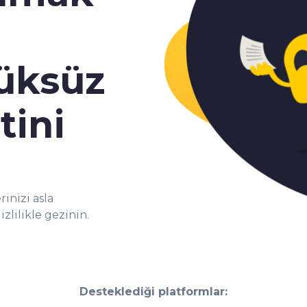
lüksüz
tini
inizi asla
zlilikle gezinin.
Desteklediği platformlar: