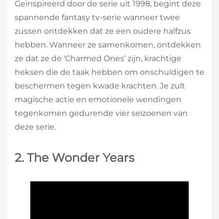
Geïnspireerd door de serie uit 1998, begint deze
spannende fantasy tv-serie wanneer twee
zussen ontdekken dat ze een oudere halfzus
hebben. Wanneer ze samenkomen, ontdekken
ze dat ze de ‘Charmed Ones’ zijn, krachtige
heksen die de taak hebben om onschuldigen te
beschermen tegen kwade krachten. Je zult
magische actie en emotionele wendingen
tegenkomen gedurende vier seizoenen van
deze serie.
2. The Wonder Years