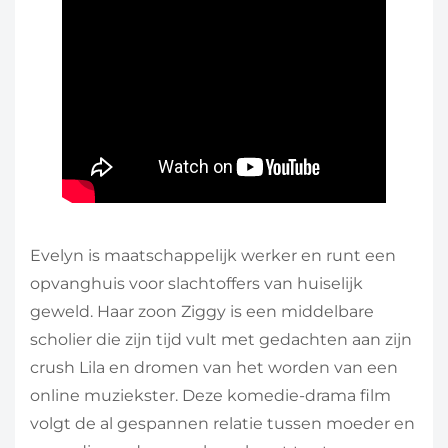
Evelyn is maatschappelijk werker en runt een
opvanghuis voor slachtoffers van huiselijk
geweld. Haar zoon Ziggy is een middelbare
scholier die zijn tijd vult met gedachten aan zijn
crush Lila en dromen van het worden van een
online muziekster. Deze komedie-drama film
volgt de al gespannen relatie tussen moeder en