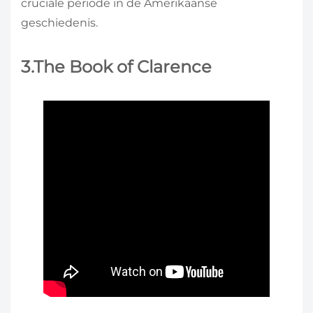
cruciale periode in de Amerikaanse
geschiedenis.
3.The Book of Clarence