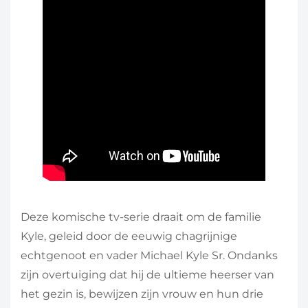
Deze komische tv-serie draait om de familie
Kyle, geleid door de eeuwig chagrijnige
echtgenoot en vader Michael Kyle Sr. Ondanks
zijn overtuiging dat hij de ultieme heerser van
het gezin is, bewijzen zijn vrouw en hun drie