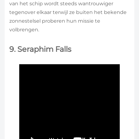
van het schip wordt steeds wantrouwiger
tegenover elkaar terwijl ze buiten het bekende
zonnestelsel proberen hun missie te
volbrengen.
9. Seraphim Falls