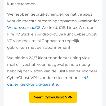
kunt streamen.
We hebben gebruiksvriendelijke native apps
voor de meeste streamingapparaten, waaronder
Windows
,
macOS
, Android, iOS, Linux, Amazon
Fire TV Stick en Android-tv. Je kunt CyberGhost
VPN op maximaal 7 apparaten tegelijk
gebruiken met één abonnement.
We bieden 24/7 klantenondersteuning via e-
mail of livechat, voor het geval je hulp nodig
hebt bij het kiezen van de juiste server. Probeer
CyberGhost VPN zonder risico met onze
45-
dagen geld-terug-garantie
.
Neem CyberGhost VPN