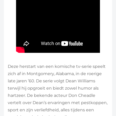
Deze herstart van een komische tv-serie speelt
zich af in Montgomery, Alabama, in de roerige
late jaren ’60. De serie volgt Dean Williams
terwijl hij opgroeit en biedt zowel humor als
hartzeer. De bekende acteur Don Cheadle
vertelt over Dean’s ervaringen met pestkoppen,
sport en zijn verliefdheid, alles tijdens een