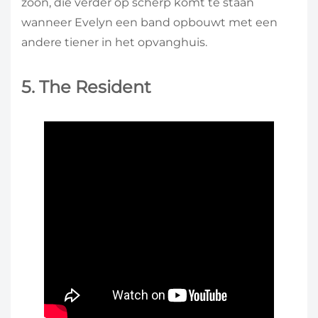
zoon, die verder op scherp komt te staan
wanneer Evelyn een band opbouwt met een
andere tiener in het opvanghuis.
5. The Resident