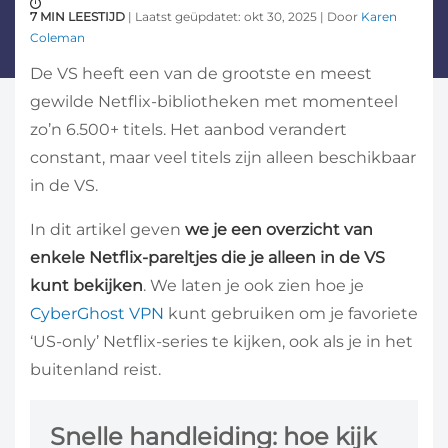
7 MIN LEESTIJD
| Laatst geüpdatet: okt 30, 2025 | Door
Karen
Coleman
De VS heeft een van de grootste en meest
gewilde Netflix-bibliotheken met momenteel
zo’n 6.500+ titels. Het aanbod verandert
constant, maar veel titels zijn alleen beschikbaar
in de VS.
In dit artikel geven
we je een overzicht van
enkele Netflix-pareltjes die je alleen in de VS
kunt bekijken
. We laten je ook zien hoe je
CyberGhost VPN
kunt gebruiken om je favoriete
‘US-only’ Netflix-series te kijken, ook als je in het
buitenland reist.
Snelle handleiding: hoe kijk