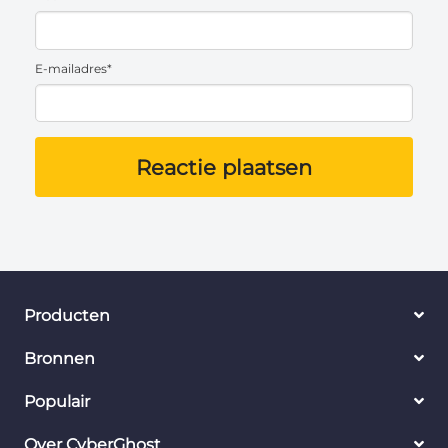
E-mailadres*
Reactie plaatsen
Producten
Bronnen
Populair
Over CyberGhost