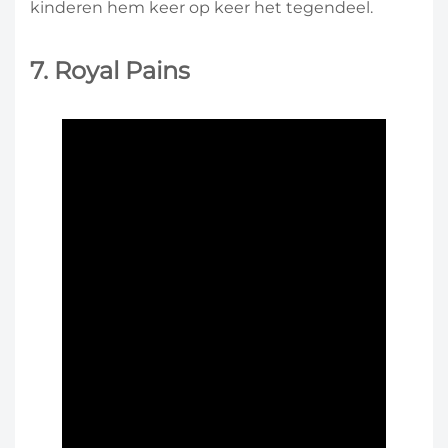
kinderen hem keer op keer het tegendeel.
7. Royal Pains