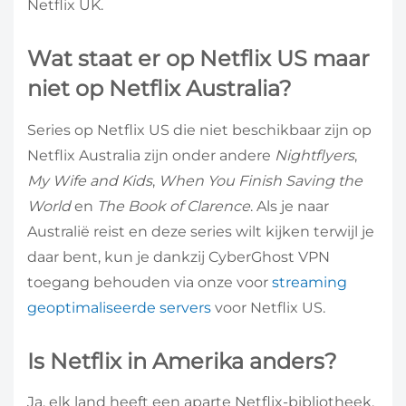
Netflix UK.
Wat staat er op Netflix US maar
niet op Netflix Australia?
Series op Netflix US die niet beschikbaar zijn op
Netflix Australia zijn onder andere
Nightflyers
,
My Wife and Kids
,
When You Finish Saving the
World
en
The Book of Clarence
. Als je naar
Australië reist en deze series wilt kijken terwijl je
daar bent, kun je dankzij CyberGhost VPN
toegang behouden via onze voor
streaming
geoptimaliseerde servers
voor Netflix US.
Is Netflix in Amerika anders?
Ja, elk land heeft een aparte Netflix-bibliotheek,