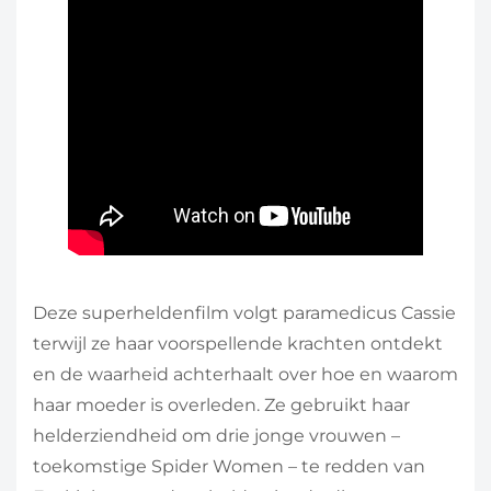
Deze superheldenfilm volgt paramedicus Cassie
terwijl ze haar voorspellende krachten ontdekt
en de waarheid achterhaalt over hoe en waarom
haar moeder is overleden. Ze gebruikt haar
helderziendheid om drie jonge vrouwen –
toekomstige Spider Women – te redden van