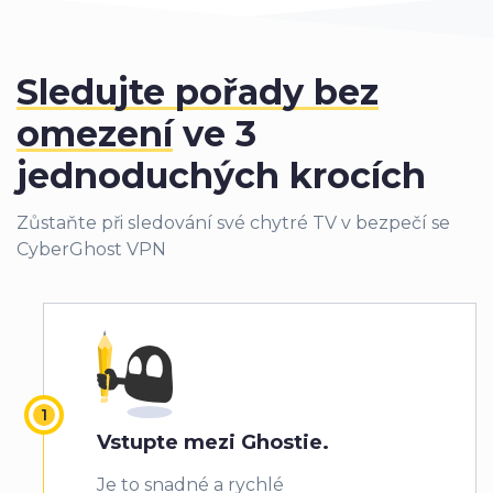
Sledujte pořady bez
omezení
ve 3
jednoduchých krocích
Zůstaňte při sledování své chytré TV v bezpečí se
CyberGhost VPN
Vstupte mezi Ghostie.
Je to snadné a rychlé