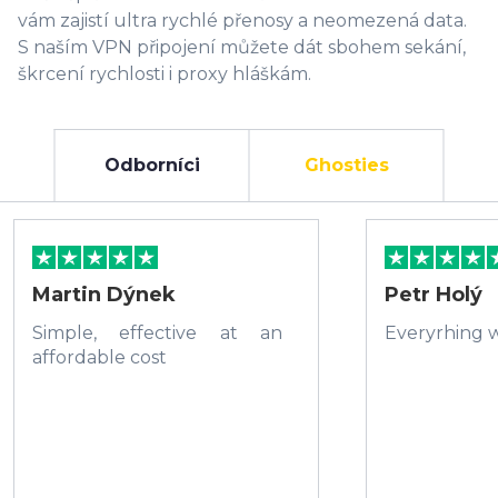
vám zajistí ultra rychlé přenosy a neomezená data.
S naším VPN připojení můžete dát sbohem sekání,
škrcení rychlosti i proxy hláškám.
Odborníci
Ghosties
Martin Dýnek
Petr Holý
Simple, effective at an
Everyrhing w
affordable cost