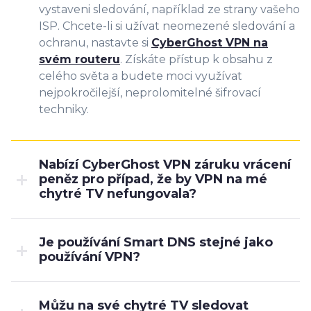
vystaveni sledování, například ze strany vašeho
ISP. Chcete-li si užívat neomezené sledování a
ochranu, nastavte si
CyberGhost VPN na
svém routeru
. Získáte přístup k obsahu z
celého světa a budete moci využívat
nejpokročilejší, neprolomitelné šifrovací
techniky.
Nabízí CyberGhost VPN záruku vrácení
peněz pro případ, že by VPN na mé
chytré TV nefungovala?
Je používání Smart DNS stejné jako
používání VPN?
Můžu na své chytré TV sledovat