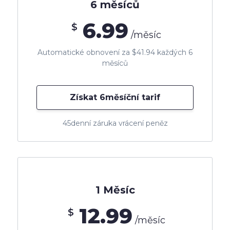
6 měsíců
6.99
$
/měsíc
Automatické obnovení za $41.94 každých 6
měsíců
Získat 6měsíční tarif
45denní záruka vrácení peněz
1 Měsíc
12.99
$
/měsíc