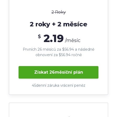
2 Roky
2 roky + 2 měsíce
2.19
$
/měsíc
Prvních 26 měsíců za $56.94 a následně
obnovení za $56.94 ročně
Získat 26měsíční plán
45denní záruka vrácení peněz