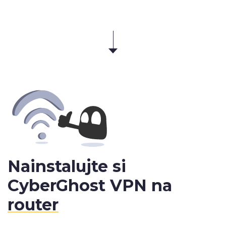
Nainstalujte si
CyberGhost VPN na
router