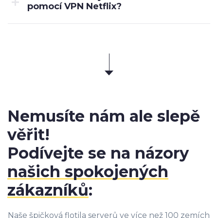
pomocí VPN Netflix?
Nemusíte nám ale slepě
věřit!
Podívejte se na názory
našich spokojených
zákazníků
:
Naše špičková flotila serverů ve více než 100 zemích