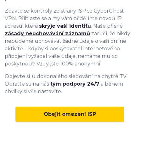
Zbavte se kontroly ze strany ISP se CyberGhost
VPN. Přihlaste se a my vám přidělíme novou IP
adresu, která
skryje vaši identitu
. Naše přísné
zásady neuchovávání záznamů
zaručí, že nikdy
nebudeme uchovávat žádné údaje o vaší online
aktivitě. I kdyby si poskytovatel internetového
připojení vyžádal vaše údaje, nemáme mu co
poskytnout! Vždy jste 100% anonymní.
Objevte sílu dokonalého sledování na chytré TV!
Obraťte se na náš
tým podpory 24/7
a během
chvilky si vše nastavíte.
Obejít omezení ISP