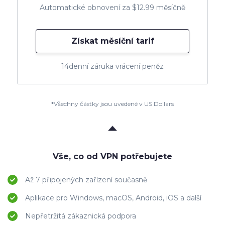
Automatické obnovení za $12.99 měsíčně
Získat měsíční tarif
14denní záruka vrácení peněz
*Všechny částky jsou uvedené v US Dollars
Vše, co od VPN potřebujete
Až 7 připojených zařízení současně
Aplikace pro Windows, macOS, Android, iOS a další
Nepřetržitá zákaznická podpora