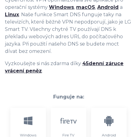
operační systémy
Windows
,
macOS
,
Android
a
Linux
. Naše funkce Smart DNS funguje taky na
televizích, které běžně VPN nepodporují, jako je LG
Smart TV. Všechny chytré TV používají DNS k
překladu webových adres URL do počítačového
jazyka. Při použití našeho DNS se budete moct
dívat bez omezení.
Vyzkoušejte si nás zdarma díky
45denní záruce
vrácení peněz
.
Funguje na:
Windows
Fire TV
Android