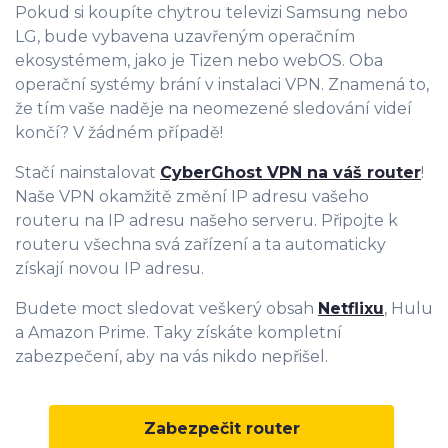
Pokud si koupíte chytrou televizi Samsung nebo
LG, bude vybavena uzavřeným operačním
ekosystémem, jako je Tizen nebo webOS. Oba
operační systémy brání v instalaci VPN. Znamená to,
že tím vaše naděje na neomezené sledování videí
končí? V žádném případě!
Stačí nainstalovat
CyberGhost VPN na váš router
!
Naše VPN okamžitě změní IP adresu vašeho
routeru na IP adresu našeho serveru. Připojte k
routeru všechna svá zařízení a ta automaticky
získají novou IP adresu.
Budete moct sledovat veškerý obsah
Netflixu
, Hulu
a Amazon Prime. Taky získáte kompletní
zabezpečení, aby na vás nikdo nepřišel.
Zabezpečit router