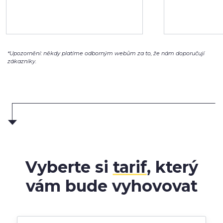
*Upozornění: někdy platíme odborným webům za to, že nám doporučují
zákazníky.
Vyberte si
tarif
, který
vám bude vyhovovat