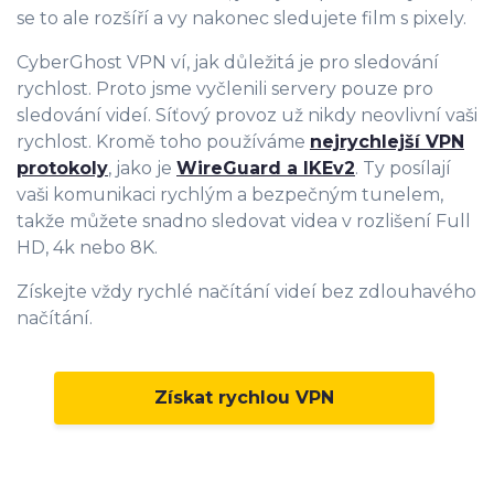
se to ale rozšíří a vy nakonec sledujete film s pixely.
CyberGhost VPN ví, jak důležitá je pro sledování
rychlost. Proto jsme vyčlenili servery pouze pro
sledování videí. Síťový provoz už nikdy neovlivní vaši
rychlost. Kromě toho používáme
nejrychlejší VPN
protokoly
, jako je
WireGuard a IKEv2
. Ty posílají
vaši komunikaci rychlým a bezpečným tunelem,
takže můžete snadno sledovat videa v rozlišení Full
HD, 4k nebo 8K.
Získejte vždy rychlé načítání videí bez zdlouhavého
načítání.
Získat rychlou VPN