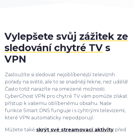
Vylepšete svůj
zážitek ze
sledování chytré TV
s
VPN
Zasloužíte si sledovat nejoblíbenější televiznh
pořady na světě, ale to se snadněji řekne, než udělá!
Často totiž narazíte na omezené možnosti.
CyberGhost VPN pro chytré TV vám pomůže získat
přístup k vašemu oblíbenému obsahu. Naše
funkce Smart DNS funguje i s cyhtrými televizemi,
které VPN automaticky nepodporují.
Můžete také
skrýt své streamovací aktivity
před