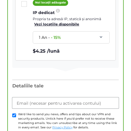
Noi locații adăugate
IP dedicat
Propria ta adresă IP, statică și anonimă
Vezi locațiile disponibile
1 An
-
-
15
%
$
4.25
/lună
Detaliile tale
Email (necesar pentru activarea contului)
We'd like to send you news, offers and tips about our VPN and
security products. Untick here if you'd prefer not to receive these
marketing emails. You can unsubscribe at any time using the link
in every email. See our
Privacy Policy
for details.