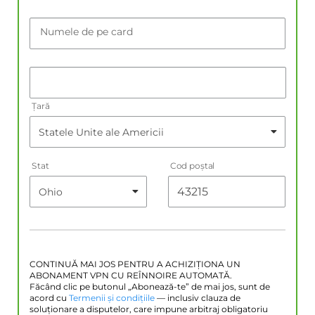
Numele de pe card
Țară
Stat
Cod poştal
CONTINUĂ MAI JOS PENTRU A ACHIZIȚIONA UN
ABONAMENT VPN CU REÎNNOIRE AUTOMATĂ.
Făcând clic pe butonul „Abonează-te” de mai jos, sunt de
acord cu
Termenii și condițiile
— inclusiv clauza de
soluționare a disputelor, care impune arbitraj obligatoriu