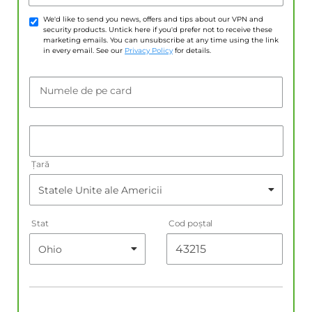
We'd like to send you news, offers and tips about our VPN and
security products. Untick here if you'd prefer not to receive these
marketing emails. You can unsubscribe at any time using the link
in every email. See our
Privacy Policy
for details.
Numele de pe card
Țară
Stat
Cod poştal