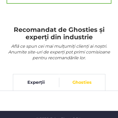
Recomandat de Ghosties și
experți din industrie
Află ce spun cei mai mulțumiți clienți ai noștri.
Anumite site-uri de experți pot primi comisioane
pentru recomandările lor.
Experții
Ghosties