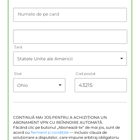
Numele de pe card
Țară
Stat
Cod poştal
CONTINUĂ MAI JOS PENTRU A ACHIZIȚIONA UN
ABONAMENT VPN CU REÎNNOIRE AUTOMATĂ.
Făcând clic pe butonul „Abonează-te” de mai jos, sunt de
acord cu
Termenii și condițiile
— inclusiv clauza de
soluționare a disputelor, care impune arbitraj obligatoriu