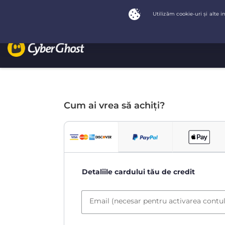
Cum ai vrea să achiți?
Detaliile cardului tău de credit
Email (necesar pentru activarea contul