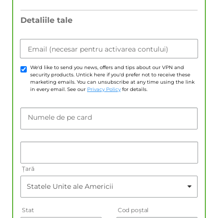
Detaliile tale
Email (necesar pentru activarea contului)
We'd like to send you news, offers and tips about our VPN and
security products. Untick here if you'd prefer not to receive these
marketing emails. You can unsubscribe at any time using the link
in every email. See our
Privacy Policy
for details.
Numele de pe card
Țară
Stat
Cod poştal