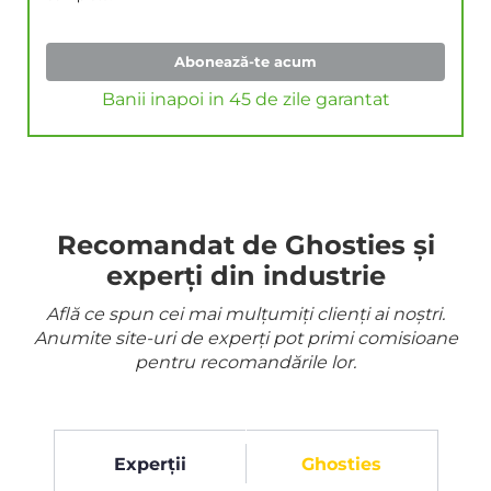
Abonează-te acum
Banii inapoi in 45 de zile garantat
Recomandat de Ghosties și
experți din industrie
Află ce spun cei mai mulțumiți clienți ai noștri.
Anumite site-uri de experți pot primi comisioane
pentru recomandările lor.
Experții
Ghosties