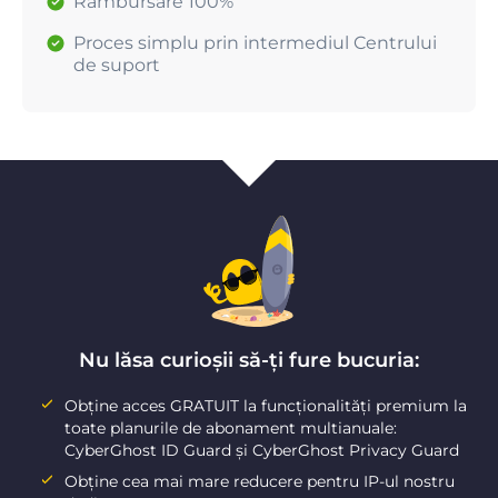
Rambursare 100%
Proces simplu prin intermediul Centrului
de suport
Nu lăsa curioșii să-ți fure bucuria:
Obține acces GRATUIT la funcționalități premium la
toate planurile de abonament multianuale:
CyberGhost ID Guard și CyberGhost Privacy Guard
Obține cea mai mare reducere pentru IP-ul nostru