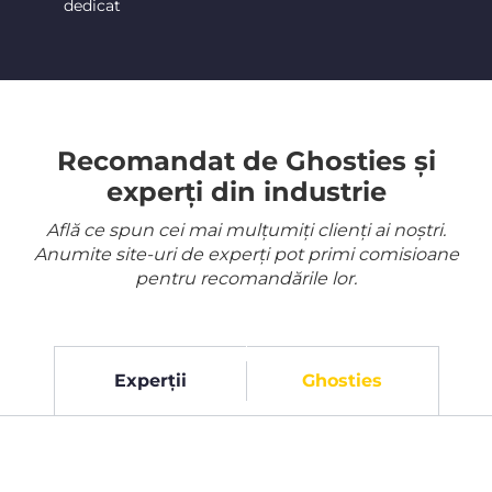
dedicat
Recomandat de Ghosties și
experți din industrie
Află ce spun cei mai mulțumiți clienți ai noștri.
Anumite site-uri de experți pot primi comisioane
pentru recomandările lor.
Experții
Ghosties