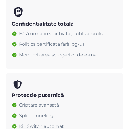
Confidențialitate totală
Fără urmărirea activității utilizatorului
Politică certificată fără log-uri
Monitorizarea scurgerilor de e-mail
Protecție puternică
Criptare avansată
Split tunneling
Kill Switch automat