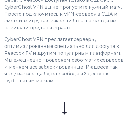
Сервис Peacock доступен только в США, но с
CyberGhost VPN вы не пропустите нужный матч.
Просто подключитесь к VPN-серверу в США и
смотрите игру так, как если бы вы никогда не
покинули пределы страны.
CyberGhost VPN предлагает серверы,
оптимизированные специально для доступа к
Peacock TV и другим популярным платформам.
Мы ежедневно проверяем работу этих серверов
и меняем все заблокированные IP-адреса, так
что у вас всегда будет свободный доступ к
футбольным матчам.