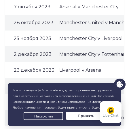
7 октября 2023
Arsenal v Manchester City
28 октября 2023
Manchester United v Manchest
25 ноября 2023
Manchester City v Liverpool
2 декабря 2023
Manchester City v Tottenham
23 декабря 2023
Liverpool v Arsenal
TBC
Manchester City v Brentford
30 марта 2024
Manchester City v Arsenal
Live Chat
27 апреля 2024
Tottenham Hotspur v Arsenal