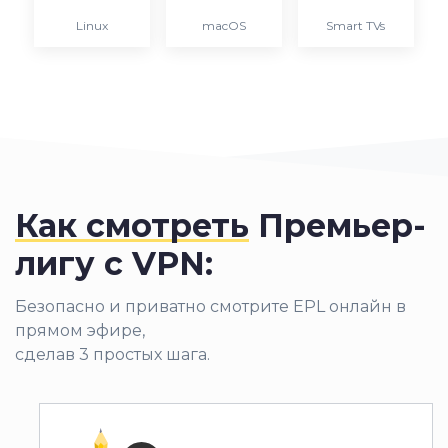
Linux
macOS
Smart TVs
Как смотреть
Премьер-
лигу с VPN:
Безопасно и приватно смотрите EPL онлайн в
прямом эфире,
сделав 3 простых шага.