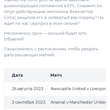
доминирующее положение в EPL. Сохранят ли
титул действующие чемпионы (Манчестер
Сити), защитив его в четвертый раз подряд? Не
ждет ли нас сюрприз в этом сезоне?
Несомненно одно — эмоций будет хоть
отбавляй!
Ознакомьтесь с расписанием, чтобы увидеть
даты решающих матчей.
Дата
Матч
26 августа 2023
Newcastle United v Liverpool
3 сентября 2023
Arsenal v Manchester United