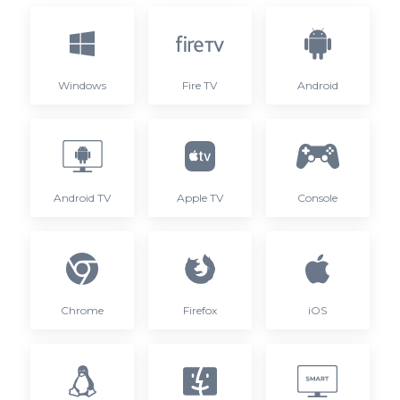
Windows
Fire TV
Android
Android TV
Apple TV
Console
Chrome
Firefox
iOS