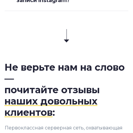
записи Instagram?
Не верьте нам на слово
—
почитайте отзывы
наших довольных
клиентов
:
Первоклассная серверная сеть, охватывающая