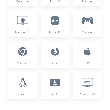
Windows
Fire TV
Android
Android TV
Apple TV
Console
Chrome
Firefox
iOS
Linux
macOS
Smart TVs