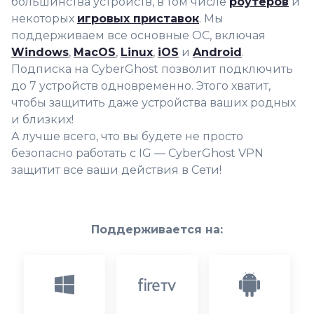
большинства устройств, в том числе
роутеров
и
некоторых
игровых приставок
. Мы
поддерживаем все основные ОС, включая
Windows
,
MacOS
,
Linux
,
iOS
и
Android
.
Подписка на CyberGhost позволит подключить
до 7 устройств одновременно. Этого хватит,
чтобы защитить даже устройства ваших родных
и близких!
А лучше всего, что вы будете не просто
безопасно работать с IG — CyberGhost VPN
защитит все ваши действия в Сети!
Поддерживается на: