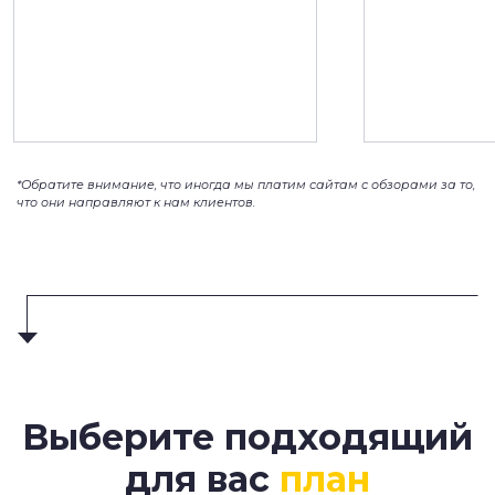
*Обратите внимание, что иногда мы платим сайтам с обзорами за то,
что они направляют к нам клиентов.
Выберите подходящий
для вас
план