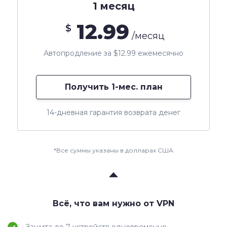
1 месяц
12.99
$
/месяц
Автопродление за $12.99 ежемесячно
Получить 1-мес. план
14-дневная гарантия возврата денег
*Все суммы указаны в долларах США
Всё, что вам нужно от VPN
Защита до 7 устройств одновременно