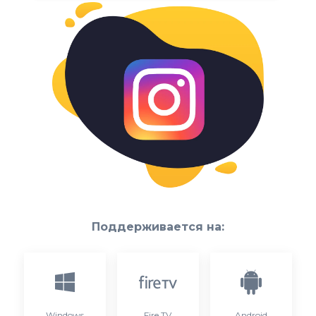
Поддерживается на:
Windows
Fire TV
Android