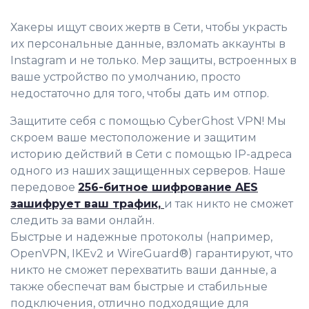
Хакеры ищут своих жертв в Сети, чтобы украсть
их персональные данные, взломать аккаунты в
Instagram и не только. Мер защиты, встроенных в
ваше устройство по умолчанию, просто
недостаточно для того, чтобы дать им отпор.
Защитите себя с помощью CyberGhost VPN! Мы
скроем ваше местоположение и защитим
историю действий в Сети с помощью IP-адреса
одного из наших защищенных серверов. Наше
передовое
256-битное шифрование AES
зашифрует ваш трафик,
и так никто не сможет
следить за вами онлайн.
Быстрые и надежные протоколы (например,
OpenVPN, IKEv2 и WireGuard®) гарантируют, что
никто не сможет перехватить ваши данные, а
также обеспечат вам быстрые и стабильные
подключения, отлично подходящие для