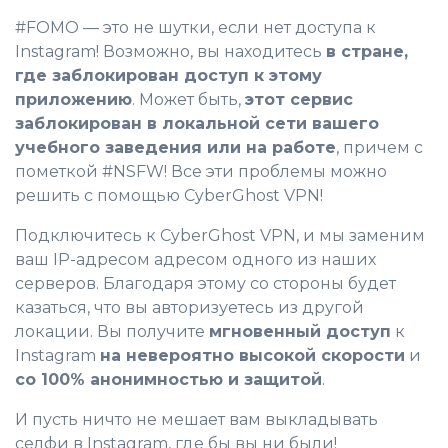
#FOMO — это не шутки, если нет доступа к
Instagram! Возможно, вы находитесь
в стране,
где заблокирован доступ к этому
приложению
. Может быть,
этот сервис
заблокирован в локальной сети вашего
учебного заведения или на работе
, причем с
пометкой #NSFW! Все эти проблемы можно
решить с помощью CyberGhost VPN!
Подключитесь к CyberGhost VPN, и мы заменим
ваш IP-адресом адресом одного из наших
серверов. Благодаря этому со стороны будет
казаться, что вы авторизуетесь из другой
локации. Вы получите
мгновенный доступ
к
Instagram
на невероятно высокой скорости
и
со 100% анонимностью и защитой
.
И пусть ничто не мешает вам выкладывать
селфи в Instagram, где бы вы ни были!