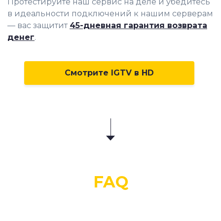
Протестируйте наш сервис на деле и убедитесь
в идеальности подключений к нашим серверам
— вас защитит
45-дневная гарантия возврата
денег
.
Смотрите IGTV в HD
FAQ