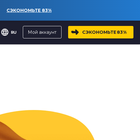
СЭКОНОМЬТЕ
83%
Мой аккаунт
СЭКОНОМЬТЕ
83%
RU