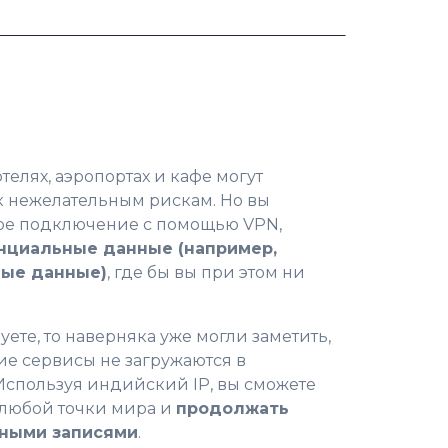
отелях, аэропортах и кафе могут
к нежелательным рискам. Но вы
ое подключение с помощью VPN,
нциальные данные (например,
ные данные)
, где бы вы при этом ни
уете, то наверняка уже могли заметить,
е сервисы не загружаются в
Используя индийский IP, вы сможете
 любой точки мира и
продолжать
тными записями
.