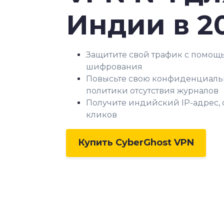
Индии в
2
Защитите свой трафик с помощ
шифрования
Повысьте свою конфиденциально
политики отсутствия журналов
Получите индийский IP-адрес, 
кликов
Купить CyberGhost VPN