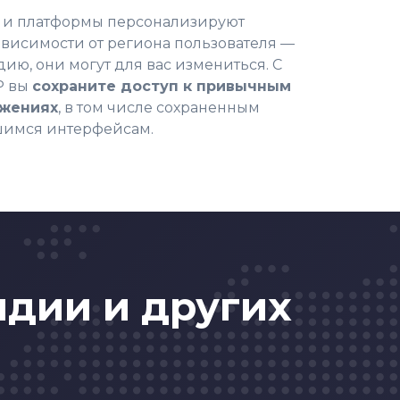
 и платформы персонализируют
висимости от региона пользователя —
ию, они могут для вас измениться. С
P вы
сохраните доступ к привычным
ожениях
, в том числе сохраненным
шимся интерфейсам.
ндии и других