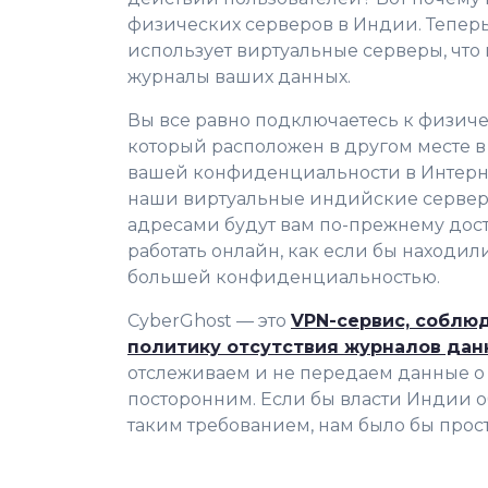
физических серверов в Индии. Тепер
использует виртуальные серверы, что 
журналы ваших данных.
Вы все равно подключаетесь к физиче
который расположен в другом месте в
вашей конфиденциальности в Интерне
наши виртуальные индийские сервер
адресами будут вам по-прежнему дос
работать онлайн, как если бы находили
большей конфиденциальностью.
CyberGhost — это
VPN-сервис, соблю
политику отсутствия журналов дан
отслеживаем и не передаем данные о
посторонним. Если бы власти Индии о
таким требованием, нам было бы прост