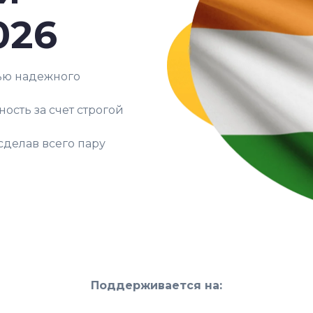
026
ью надежного
сть за счет строгой
сделав всего пару
Поддерживается на: