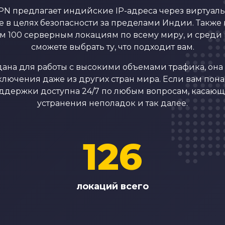
PN предлагает индийские IP-адреса через виртуал
 в целях безопасности за пределами Индии. Также
ем 100 серверным локациям по всему миру, и среди
сможете выбрать ту, что подходит вам.
дана для работы с высокими объемами трафика, она
лючения даже из других стран мира. Если вам пон
ддержки доступна 24/7 по любым вопросам, касающ
устранения неполадок и так далее.
126
локаций всего