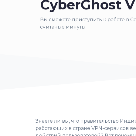
CyberGhost V
Вы сможете приступить к работе в С
считаные минуты.
Знаете ли вы, что правительство Индии
работающих в стране VPN-сервисов в
действий пользователей? Вот почему 