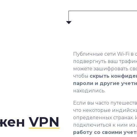
Публичные сети Wi-Fi в 
подвергнуть ваш трафи
можете зашифровать св
чтобы
скрыть конфиде
пароли и другие учет
находились.
Если вы часто путешеств
что некоторые индийски
ужен
VPN
определенных странах. 
подключиться к ним из
работу со своими уче