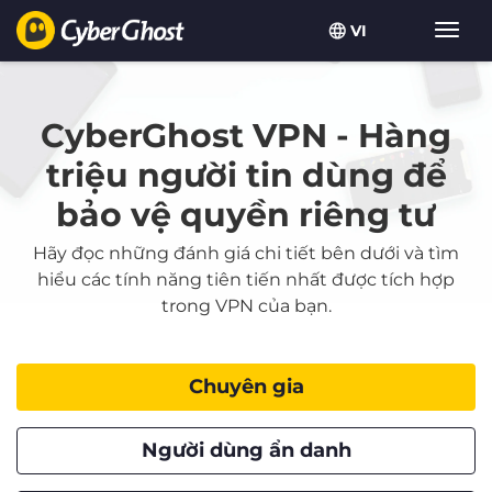
VI
Chuy
đổi
điều
hướn
CyberGhost VPN - Hàng
triệu người tin dùng để
bảo vệ quyền riêng tư
Hãy đọc những đánh giá chi tiết bên dưới và tìm
hiểu các tính năng tiên tiến nhất được tích hợp
trong VPN của bạn.
Chuyên gia
Người dùng ẩn danh