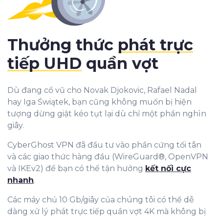
Thưởng thức
phát trực
tiếp UHD
quần vợt
Dù đang cổ vũ cho Novak Djokovic, Rafael Nadal
hay Iga Świątek, bạn cũng không muốn bị hiện
tượng dừng giật kéo tụt lại dù chỉ một phần nghìn
giây.
CyberGhost VPN đã đầu tư vào phần cứng tối tân
và các giao thức hàng đầu (WireGuard®, OpenVPN
và IKEv2) để bạn có thể tận hưởng
kết nối cực
nhanh
.
Các máy chủ 10 Gb/giây của chúng tôi có thể dễ
dàng xử lý phát trực tiếp quần vợt 4K mà không bị