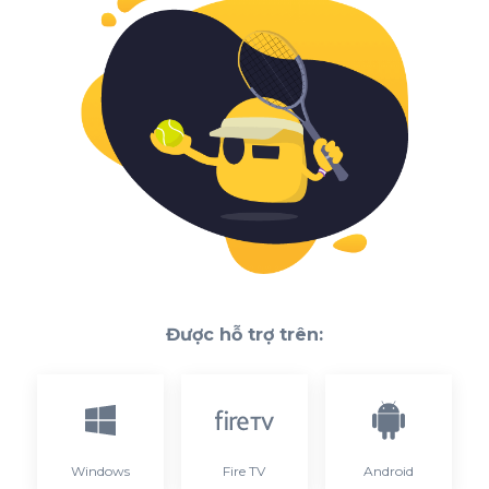
Được hỗ trợ trên:
Windows
Fire TV
Android