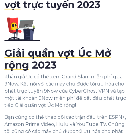
vợt
trực tuyến 2023
Giải quần vợt Úc Mở
rộng
2023
Khán giả Úc có thể xem Grand Slam miễn phí qua
9Now. Kết nối với các máy chủ được tối ưu hóa cho
phát trực tuyến 9Now của CyberGhost VPN và tạo
một tài khoản 9Now miễn phí để bắt đầu phát trực
tiếp Giải quần vợt Úc Mở rộng!
Bạn cũng có thể theo dõi các trận đấu trên ESPN+,
Amazon Prime Video, Hulu và YouTube TV. Chúng
tôi cũng có các máy chủ được tối ưu hóa cho phát