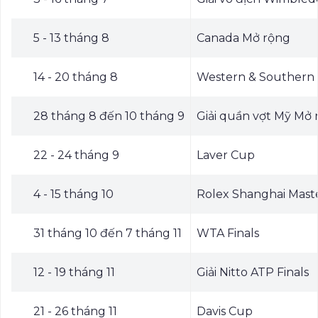
5 - 13 tháng 8
Canada Mở rộng
14 - 20 tháng 8
Western & Southern
28 tháng 8 đến 10 tháng 9
Giải quần vợt Mỹ Mở 
22 - 24 tháng 9
Laver Cup
4 - 15 tháng 10
Rolex Shanghai Mast
31 tháng 10 đến 7 tháng 11
WTA Finals
12 - 19 tháng 11
Giải Nitto ATP Finals
21 - 26 tháng 11
Davis Cup