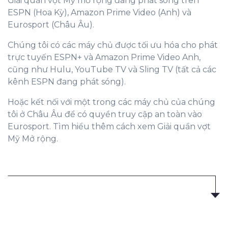
Giải quần vợt Mỹ mở rộng đang phát sóng trên
ESPN (Hoa Kỳ), Amazon Prime Video (Anh) và
Eurosport (Châu Âu).
Chúng tôi có các máy chủ được tối ưu hóa cho phát
trực tuyến ESPN+ và Amazon Prime Video Anh,
cũng như Hulu, YouTube TV và Sling TV (tất cả các
kênh ESPN đang phát sóng).
Hoặc kết nối với một trong các máy chủ của chúng
tôi ở Châu Âu để có quyền truy cập an toàn vào
Eurosport. Tìm hiểu thêm cách xem Giải quần vợt
Mỹ Mở rộng.