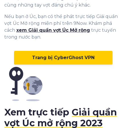
cùng những tay vợt đáng chú ý khác.
Nếu bạn ở Úc, bạn có thể phát trực tiếp Giải quần
vợt Úc Mở rộng miễn phí trên 9Now. Khám phá
cách
xem Giải quần vợt Úc Mở rộng
trực tuyến
trong nước bạn.
Trang bị CyberGhost VPN
Xem trực tiếp
Giải quần
vợt Úc mở rộng 2023