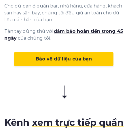
Cho dù bạn ở quán bar, nhà hàng, cửa hàng, khách
sạn hay sân bay, chúng tôi đều giữ an toàn cho dữ
liệu cá nhân của bạn.
Tận tay dùng thử với
đảm bảo hoàn tiền trong 45
ngày
của chúng tôi.
Bảo vệ dữ liệu của bạn
Kênh
xem trực tiếp quần