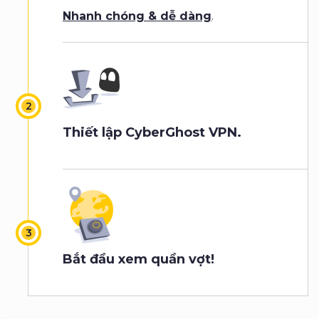
Nhanh chóng & dễ dàng
.
Thiết lập CyberGhost VPN.
Bắt đầu xem quần vợt!