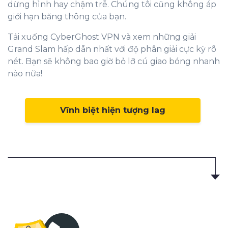
dừng hình hay chậm trễ. Chúng tôi cũng không áp
giới hạn băng thông của bạn.
Tải xuống CyberGhost VPN và xem những giải
Grand Slam hấp dẫn nhất với độ phân giải cực kỳ rõ
nét. Bạn sẽ không bao giờ bỏ lỡ cú giao bóng nhanh
nào nữa!
Vĩnh biệt hiện tượng lag