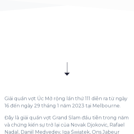
Giải quần vợt Úc Mở rộng lần thứ 111 diễn ra từ ngày
16 đến ngày 29 tháng 1 năm 2023 tại Melbourne.
Đây là giải quần vợt Grand Slam đầu tiên trong năm
và chứng kiến ​​sự trở lại của Novak Djokovic, Rafael
Nadal, Daniil Medvedev, Iga Świątek, Ons Jabeur