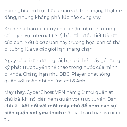
Bạn nghĩ xem trực tiếp quần vợt trên mạng thật dễ
dàng, nhưng không phải lúc nào cũng vậy.
Khi ở nhà, bạn có nguy cơ bị chậm nếu nhà cung
cấp dịch vụ Internet (ISP) bắt đầu điều tiết tốc độ
của bạn. Nếu ở cơ quan hay trường học, bạn có thể
bị tường lửa và các giới hạn mạng chặn.
Ngay cả khi đi nước ngoài, bạn có thể thấy gói đăng
ký phát trực tuyến thể thao trong nước của mình
bị khóa. Chẳng hạn như BBC iPlayer phát sóng
quần vợt miễn phí nhưng chỉ ở Anh.
May thay, CyberGhost VPN nắm giữ mọi quân át
chủ bài khi nói đến xem quần vợt trực tuyến. Bạn
chỉ cần
kết nối với một máy chủ để xem các sự
kiện quần vợt yêu thích
một cách an toàn và riêng
tư.