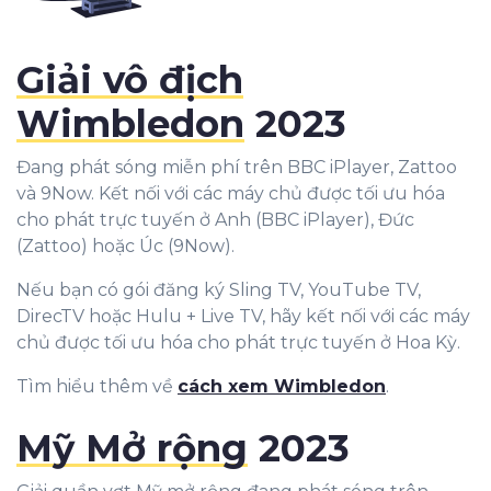
Giải vô địch
Wimbledon
2023
Đang phát sóng miễn phí trên BBC iPlayer, Zattoo
và 9Now. Kết nối với các máy chủ được tối ưu hóa
cho phát trực tuyến ở Anh (BBC iPlayer), Đức
(Zattoo) hoặc Úc (9Now).
Nếu bạn có gói đăng ký Sling TV, YouTube TV,
DirecTV hoặc Hulu + Live TV, hãy kết nối với các máy
chủ được tối ưu hóa cho phát trực tuyến ở Hoa Kỳ.
Tìm hiểu thêm về
cách xem Wimbledon
.
Mỹ Mở rộng
2023