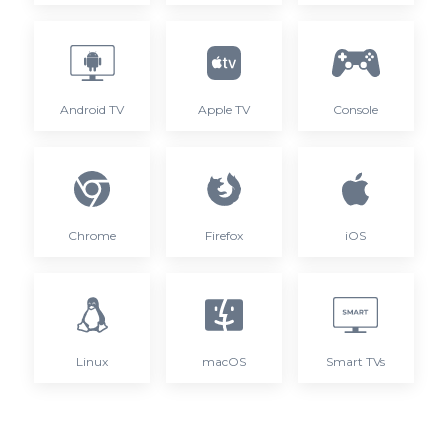
Android TV
Apple TV
Console
Chrome
Firefox
iOS
Linux
macOS
Smart TVs