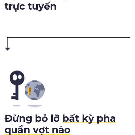
trực tuyến
Đừng bỏ lỡ
bất kỳ pha
quần vợt nào