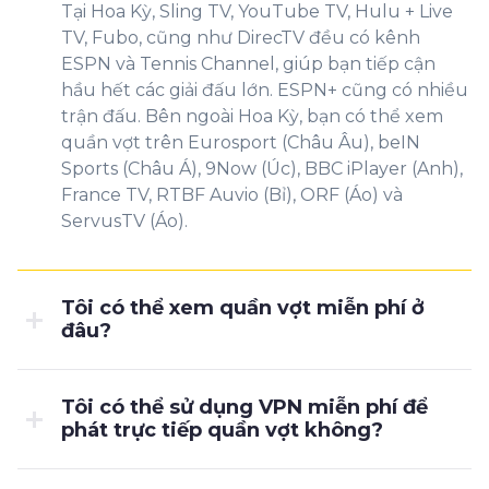
Tại Hoa Kỳ, Sling TV, YouTube TV, Hulu + Live
TV, Fubo, cũng như DirecTV đều có kênh
ESPN và Tennis Channel, giúp bạn tiếp cận
hầu hết các giải đấu lớn. ESPN+ cũng có nhiều
trận đấu. Bên ngoài Hoa Kỳ, bạn có thể xem
quần vợt trên Eurosport (Châu Âu), beIN
Sports (Châu Á), 9Now (Úc), BBC iPlayer (Anh),
France TV, RTBF Auvio (Bỉ), ORF (Áo) và
ServusTV (Áo).
Tôi có thể xem quần vợt miễn phí ở
đâu?
Tôi có thể sử dụng VPN miễn phí để
phát trực tiếp quần vợt không?