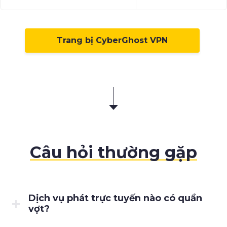
Trang bị CyberGhost VPN
Câu hỏi thường gặp
Dịch vụ phát trực tuyến nào có quần
vợt?