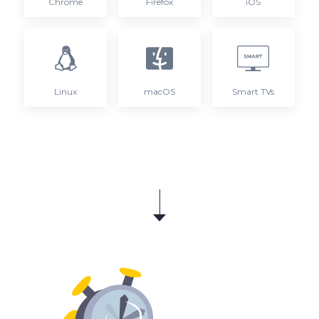
Chrome
Firefox
iOS
Linux
macOS
Smart TVs