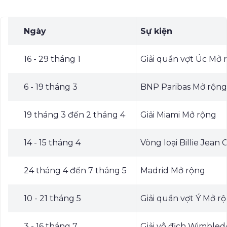
Ngày
Sự kiện
16 - 29 tháng 1
Giải quần vợt Úc Mở 
6 - 19 tháng 3
BNP Paribas Mở rộng
19 tháng 3 đến 2 tháng 4
Giải Miami Mở rộng
14 - 15 tháng 4
Vòng loại Billie Jean
24 tháng 4 đến 7 tháng 5
Madrid Mở rộng
10 - 21 tháng 5
Giải quần vợt Ý Mở r
3 - 16 tháng 7
Giải vô địch Wimble