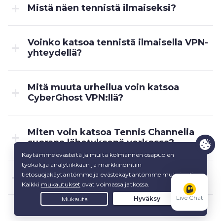
Mistä näen tennistä ilmaiseksi?
Voinko katsoa tennistä ilmaisella VPN-
yhteydellä?
Mitä muuta urheilua voin katsoa
CyberGhost VPN:llä?
Miten voin katsoa Tennis Channelia
suorana lähetyksenä verkossa?
Voinko katsoa Wimbledonia VPN:llä?
Live Chat