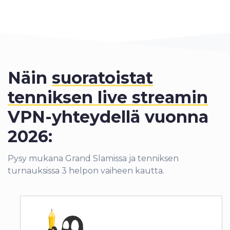
Näin
suoratoistat
tenniksen live streamin
VPN-yhteydellä vuonna
2026:
Pysy mukana Grand Slamissa ja tenniksen
turnauksissa 3 helpon vaiheen kautta.