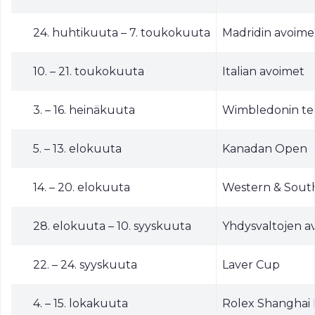
24. huhtikuuta – 7. toukokuuta
Madridin avoime
10. – 21. toukokuuta
Italian avoimet
3. – 16. heinäkuuta
Wimbledonin te
5. – 13. elokuuta
Kanadan Open
14. – 20. elokuuta
Western & Sout
28. elokuuta – 10. syyskuuta
Yhdysvaltojen a
22. – 24. syyskuuta
Laver Cup
4. – 15. lokakuuta
Rolex Shanghai 