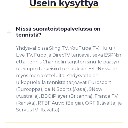
Usein kysyttyä
Missä suoratoistopalvelussa on
tennistä?
Yhdysvalloissa Sling TV, YouTube TV, Hulu +
Live TV, Fubo ja DirecTV tarjoavat sekä ESPN:n
että Tennis Channelin tarjoten sinulle pääsyn
useimpiin tärkeisiin turnauksiin. ESPN+:ssa on
myös monia otteluita. Yhdysvaltojen
ulkopuolella tennistä tarjoavat Eurosport
(Eurooppa), beIN Sports (Aasia), 9Now
(Australia), BBC iPlayer (Britannia), France TV
(Ranska), RTBF Auvio (Belgia), ORF (Itävalta) ja
ServusTV (Itävalta).