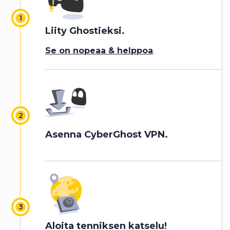
Liity Ghostieksi.
Se on nopeaa & helppoa
.
Asenna CyberGhost VPN.
Aloita tenniksen katselu!