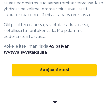
salaa tiedonsiirtosi suojaamattomissa verkoissa. Kun
yhdistät palvelimellemme, voit turvallisesti
suoratoistaa tennistä missä tahansa verkossa.
Olitpa sitten baarissa, ravintolassa, kaupassa,
hotellissa tai lentokentällä. Me pidämme
tiedonsiirtosi turvassa.
Kokeile itse ilman riskiä
45 päivän
tyytyväisyystakuulla
.
Suojaa tietosi