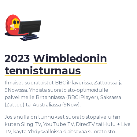
2023
Wimbledonin
tennisturnaus
Ilmaiset suoratoistot BBC iPlayerissä, Zattoossa ja
9Now:ssa. Yhdistä suoratoisto-optimoidulle
palvelimelle Britanniassa (BBC iPlayer), Saksassa
(Zattoo) tai Australiassa (9Now).
Jos sinulla on tunnukset suoratoistopalveluihin
kuten Sling TV, YouTube TV, DirecTV tai Hulu + Live
TV, käytä Yhdysvalloissa sijaitsevaa suoratoisto-