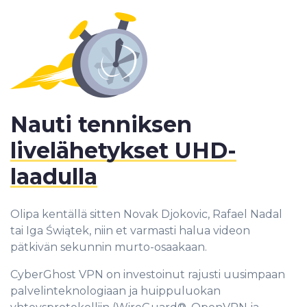
Nauti tenniksen
livelähetykset UHD-
laadulla
Olipa kentällä sitten Novak Djokovic, Rafael Nadal
tai Iga Świątek, niin et varmasti halua videon
pätkivän sekunnin murto-osaakaan.
CyberGhost VPN on investoinut rajusti uusimpaan
palvelinteknologiaan ja huippuluokan