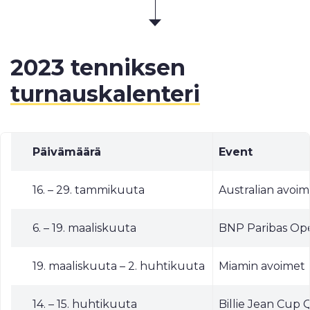
2023 tenniksen
turnauskalenteri
Päivämäärä
Event
16. – 29. tammikuuta
Australian avoim
6. – 19. maaliskuuta
BNP Paribas Op
19. maaliskuuta – 2. huhtikuuta
Miamin avoimet
14. – 15. huhtikuuta
Billie Jean Cup Q