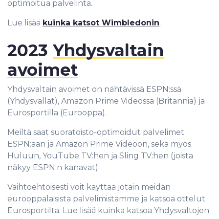
optimoitua palvelinta.
Lue lisää
kuinka katsot Wimbledonin
.
2023
Yhdysvaltain
avoimet
Yhdysvaltain avoimet on nähtävissä ESPN:ssä
(Yhdysvallat), Amazon Prime Videossa (Britannia) ja
Eurosportilla (Eurooppa).
Meiltä saat suoratoisto-optimoidut palvelimet
ESPN:ään ja Amazon Prime Videoon, sekä myös
Huluun, YouTube TV:hen ja Sling TV:hen (joista
näkyy ESPN:n kanavat).
Vaihtoehtoisesti voit käyttää jotain meidän
eurooppalaisista palvelimistamme ja katsoa ottelut
Eurosportilta. Lue lisää kuinka katsoa Yhdysvaltojen