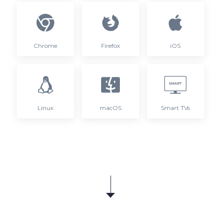
Chrome
Firefox
iOS
Linux
macOS
Smart TVs