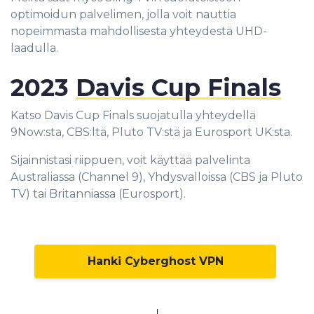
optimoidun palvelimen, jolla voit nauttia
nopeimmasta mahdollisesta yhteydestä UHD-
laadulla.
2023
Davis Cup Finals
Katso Davis Cup Finals suojatulla yhteydellä
9Now:sta, CBS:ltä, Pluto TV:stä ja Eurosport UK:sta.
Sijainnistasi riippuen, voit käyttää palvelinta
Australiassa (Channel 9), Yhdysvalloissa (CBS ja Pluto
TV) tai Britanniassa (Eurosport).
Hanki Cyberghost VPN