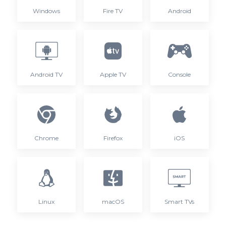
Windows
Fire TV
Android
Android TV
Apple TV
Console
Chrome
Firefox
iOS
Linux
macOS
Smart TVs