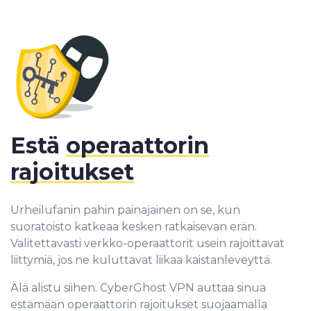
Estä
operaattorin
rajoitukset
Urheilufanin pahin painajainen on se, kun
suoratoisto katkeaa kesken ratkaisevan erän.
Valitettavasti verkko-operaattorit usein rajoittavat
liittymiä, jos ne kuluttavat liikaa kaistanleveyttä.
Älä alistu siihen. CyberGhost VPN auttaa sinua
estämään operaattorin rajoitukset suojaamalla