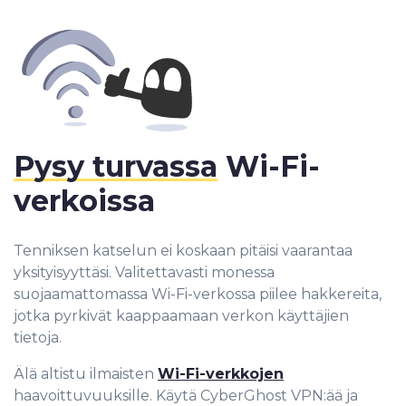
Pysy turvassa
Wi-Fi-
verkoissa
Tenniksen katselun ei koskaan pitäisi vaarantaa
yksityisyyttäsi. Valitettavasti monessa
suojaamattomassa Wi-Fi-verkossa piilee hakkereita,
jotka pyrkivät kaappaamaan verkon käyttäjien
tietoja.
Älä altistu ilmaisten
Wi-Fi-verkkojen
haavoittuvuuksille. Käytä CyberGhost VPN:ää ja