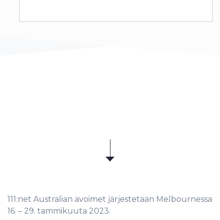
111:net Australian avoimet järjestetään Melbournessa
16. – 29. tammikuuta 2023.