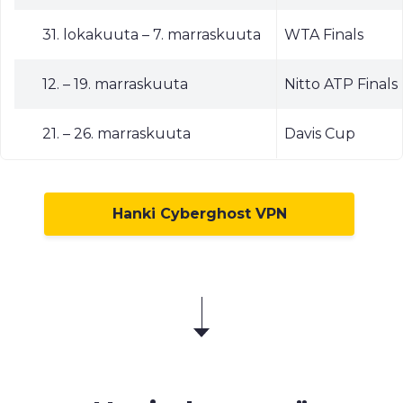
31. lokakuuta – 7. marraskuuta
WTA Finals
12. – 19. marraskuuta
Nitto ATP Finals
21. – 26. marraskuuta
Davis Cup
Hanki Cyberghost VPN