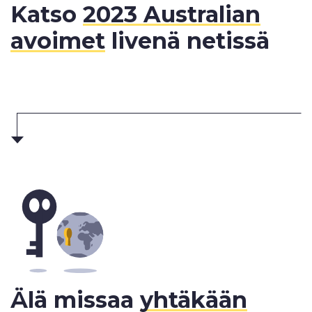
Katso
2023 Australian
avoimet
livenä netissä
Älä missaa
yhtäkään