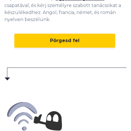
csapatával, és kérj személyre szabott tanácsokat a
készülékedhez. Angol, francia, német, és román
nyelven beszélünk.
Pörgesd fel