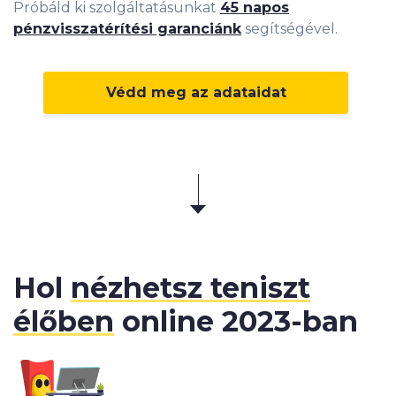
Próbáld ki szolgáltatásunkat
45 napos
pénzvisszatérítési garanciánk
segítségével.
Védd meg az adataidat
Hol
nézhetsz teniszt
élőben
online 2023-ban