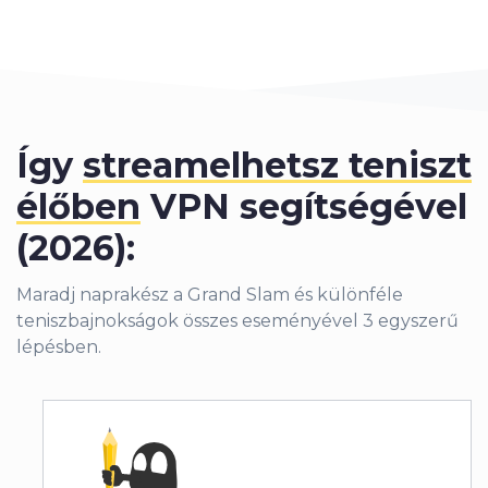
Így
streamelhetsz teniszt
élőben
VPN segítségével
(2026):
Maradj naprakész a Grand Slam és különféle
teniszbajnokságok összes eseményével 3 egyszerű
lépésben.