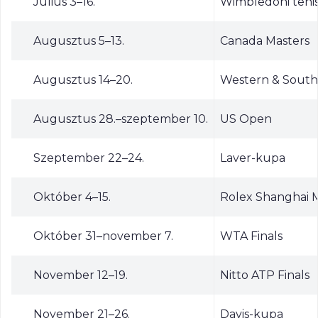
Július 3–16.
Wimbledoni teni
Augusztus 5–13.
Canada Masters
Augusztus 14–20.
Western & Sout
Augusztus 28.–szeptember 10.
US Open
Szeptember 22–24.
Laver-kupa
Október 4–15.
Rolex Shanghai 
Október 31–november 7.
WTA Finals
November 12–19.
Nitto ATP Finals
November 21–26.
Davis-kupa