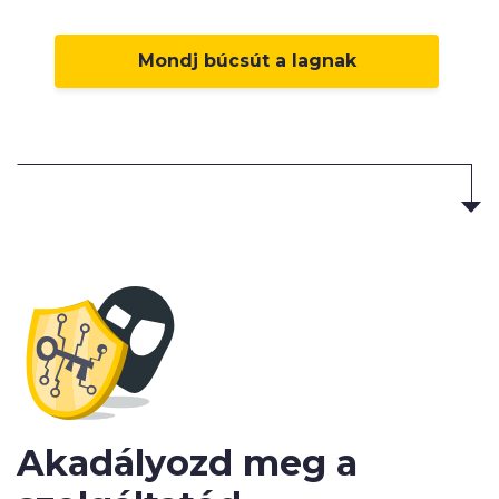
Mondj búcsút a lagnak
Akadályozd meg a