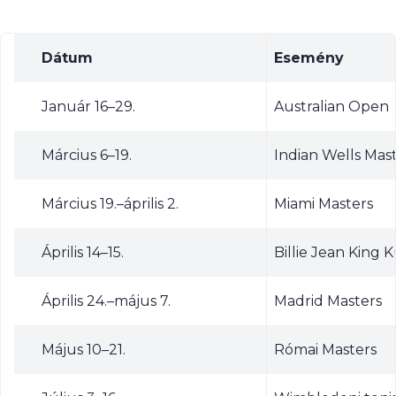
Dátum
Esemény
Január 16–29.
Australian Open
Március 6–19.
Indian Wells Mas
Március 19.–április 2.
Miami Masters
Április 14–15.
Billie Jean King 
Április 24.–május 7.
Madrid Masters
Május 10–21.
Római Masters