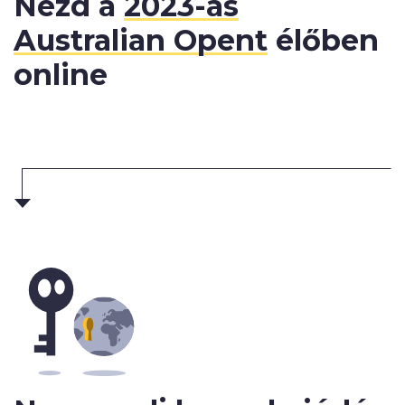
Nézd a
2023-as
Australian Opent
élőben
online