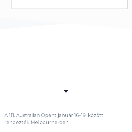
A 111. Australian Opent január 16–19. között
rendezték Melbourne-ben.