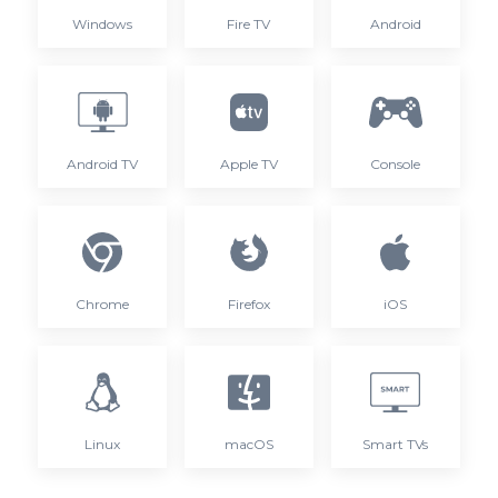
Windows
Fire TV
Android
Android TV
Apple TV
Console
Chrome
Firefox
iOS
Linux
macOS
Smart TVs