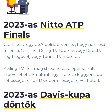
2023-as
Nitto ATP
Finals
Csatlakozz egy USA-beli szerverhez, hogy nézhesd
a Tennis Channel ( Sling TV, fuboTV, vagy DirecTV
segítségével) vagy Tennis TV műsorát.
A Sling TV-hez még streamelésre optimalizált
szervereket is kínálunk, így a lehető leggyorsabb
sebességet és UHD videominőséget élvezheted.
2023-as
Davis-kupa
döntők