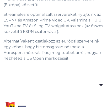
(Európa) közvetíti.
Streamelésre optimalizált szervereket nyújtunk az
ESPN+ és Amazon Prime Video UK, valamint a Hulu,
YouTube TV, és Sling TV szolgáltatásaihoz (az összes
közvetítő ESPN csatornával).
Alternatívaként csatlakozz az európai szervereink
egyikéhez, hogy biztonságosan nézhesd a
Eurosport műsorát. Tudj meg többet arról, hogyan
nézheted a US Open mérkőzéseit.