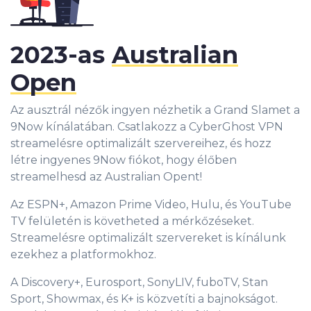
2023-as
Australian
Open
Az ausztrál nézők ingyen nézhetik a Grand Slamet a
9Now kínálatában. Csatlakozz a CyberGhost VPN
streamelésre optimalizált szervereihez, és hozz
létre ingyenes 9Now fiókot, hogy élőben
streamelhesd az Australian Opent!
Az ESPN+, Amazon Prime Video, Hulu, és YouTube
TV felületén is követheted a mérkőzéseket.
Streamelésre optimalizált szervereket is kínálunk
ezekhez a platformokhoz.
A Discovery+, Eurosport, SonyLIV, fuboTV, Stan
Sport, Showmax, és K+ is közvetíti a bajnokságot.