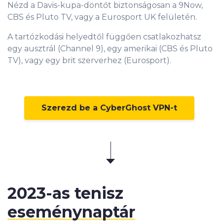
Nézd a Davis-kupa-döntőt biztonságosan a 9Now,
CBS és Pluto TV, vagy a Eurosport UK felületén.
A tartózkodási helyedtől függően csatlakozhatsz
egy ausztrál (Channel 9), egy amerikai (CBS és Pluto
TV), vagy egy brit szerverhez (Eurosport).
Szerezd be a CyberGhost VPN-t
2023-as tenisz
eseménynaptár