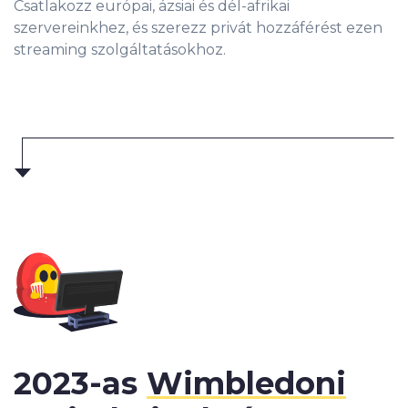
Csatlakozz európai, ázsiai és dél-afrikai
szervereinkhez, és szerezz privát hozzáférést ezen
streaming szolgáltatásokhoz.
2023-as
Wimbledoni