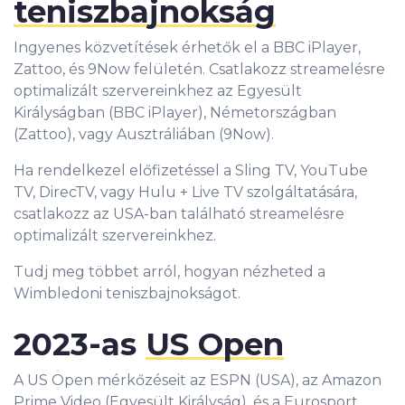
teniszbajnokság
Ingyenes közvetítések érhetők el a BBC iPlayer,
Zattoo, és 9Now felületén. Csatlakozz streamelésre
optimalizált szervereinkhez az Egyesült
Királyságban (BBC iPlayer), Németországban
(Zattoo), vagy Ausztráliában (9Now).
Ha rendelkezel előfizetéssel a Sling TV, YouTube
TV, DirecTV, vagy Hulu + Live TV szolgáltatására,
csatlakozz az USA-ban található streamelésre
optimalizált szervereinkhez.
Tudj meg többet arról, hogyan nézheted a
Wimbledoni teniszbajnokságot.
2023-as
US Open
A US Open mérkőzéseit az ESPN (USA), az Amazon
Prime Video (Egyesült Királyság), és a Eurosport