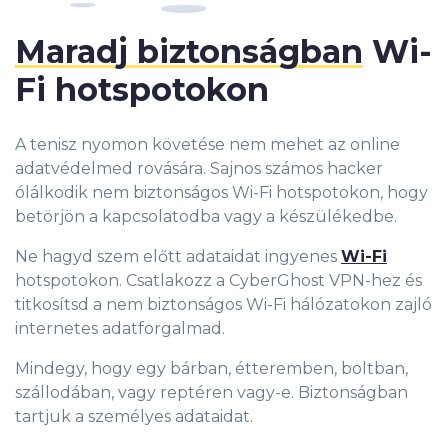
Maradj biztonságban
Wi-
Fi hotspotokon
A tenisz nyomon követése nem mehet az online
adatvédelmed rovására. Sajnos számos hacker
ólálkodik nem biztonságos Wi-Fi hotspotokon, hogy
betörjön a kapcsolatodba vagy a készülékedbe.
Ne hagyd szem előtt adataidat ingyenes
Wi-Fi
hotspotokon. Csatlakozz a CyberGhost VPN-hez és
titkosítsd a nem biztonságos Wi-Fi hálózatokon zajló
internetes adatforgalmad.
Mindegy, hogy egy bárban, étteremben, boltban,
szállodában, vagy reptéren vagy-e. Biztonságban
tartjuk a személyes adataidat.