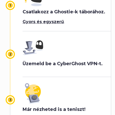
Csatlakozz a Ghostie-k táborához.
Gyors és egyszerű
.
Üzemeld be a CyberGhost VPN-t.
Már nézheted is a teniszt!