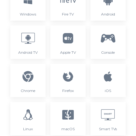
Windows
Fire TV
Android
Android TV
Apple TV
Console
Chrome
Firefox
iOS
Linux
macOS
Smart TVs