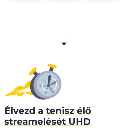
Élvezd a
tenisz élő
streamelését UHD