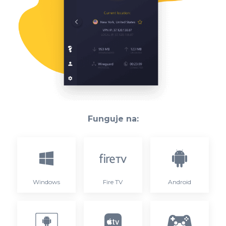
Funguje na:
Windows
Fire TV
Android