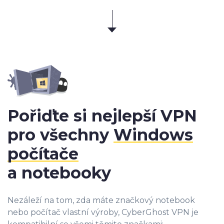
Pořiďte si nejlepší VPN
pro všechny
Windows
počítače
a notebooky
Nezáleží na tom, zda máte značkový notebook
nebo počítač vlastní výroby, CyberGhost VPN je