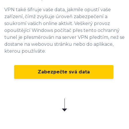
VPN také šifruje vaše data, jakmile opustí vaše
zařízení, čímž zvyšuje úroveň zabezpečení a
soukromí vašich online aktivit. Veškerý provoz
opouštějící Windows počítač přes tento ochranný
tunel je přesměrován na server VPN předtím, než se
dostane na webovou stránku nebo do aplikace,
kterou používáte.
Zabezpečte svá data