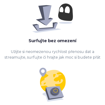
Surfujte bez omezení
Užijte si neomezenou rychlost přenosu dat a
streamujte, surfujte či hrajte jak moc si budete přát