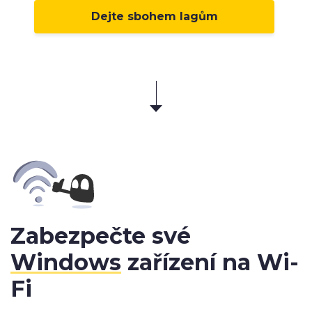
Dejte sbohem lagům
Zabezpečte své
Windows
zařízení na Wi-
Fi