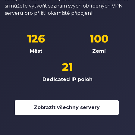
si můžete vytvořit seznam svých oblíbených VPN
serverů pro příští okamžité připojení!
126
100
Měst
Zemí
21
Dedicated IP poloh
Zobrazit všechny servery