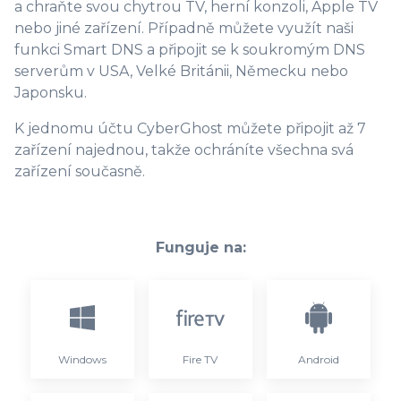
a chraňte svou chytrou TV, herní konzoli, Apple TV
nebo jiné zařízení. Případně můžete využít naši
funkci Smart DNS a připojit se k soukromým DNS
serverům v USA, Velké Británii, Německu nebo
Japonsku.
K jednomu účtu CyberGhost můžete připojit až 7
zařízení najednou, takže ochráníte všechna svá
zařízení současně.
Funguje na:
Windows
Fire TV
Android