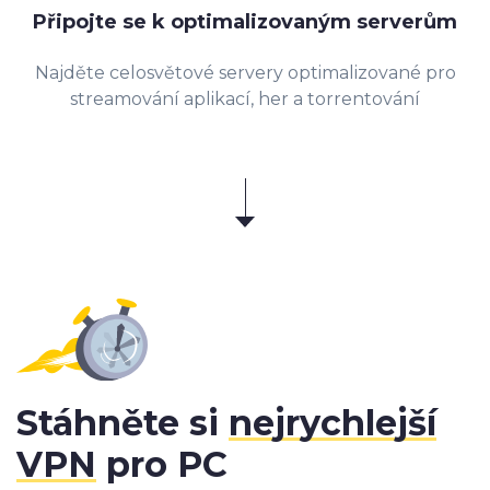
Připojte se k optimalizovaným serverům
Najděte celosvětové servery optimalizované pro
streamování aplikací, her a torrentování
Stáhněte si
nejrychlejší
VPN
pro PC