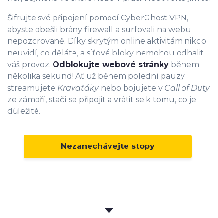
Šifrujte své připojení pomocí CyberGhost VPN,
abyste obešli brány firewall a surfovali na webu
nepozorovaně. Díky skrytým online aktivitám nikdo
neuvidí, co děláte, a síťové bloky nemohou odhalit
váš provoz.
Odblokujte webové stránky
během
několika sekund! Ať už během polední pauzy
streamujete
Kravaťáky
nebo bojujete v
Call of Duty
ze zámoří, stačí se připojit a vrátit se k tomu, co je
důležité.
Nezanechávejte stopy