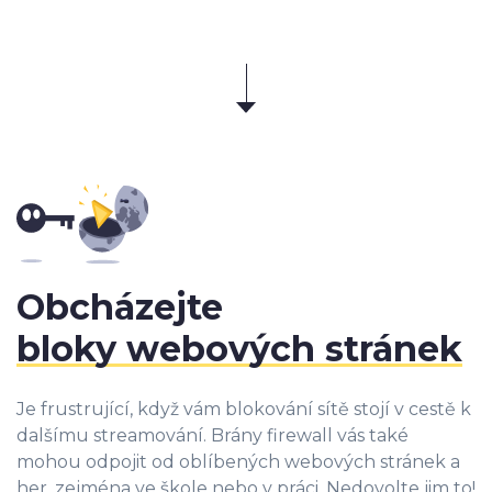
Obcházejte
bloky webových stránek
Je frustrující, když vám blokování sítě stojí v cestě k
dalšímu streamování. Brány firewall vás také
mohou odpojit od oblíbených webových stránek a
her, zejména ve škole nebo v práci. Nedovolte jim to!