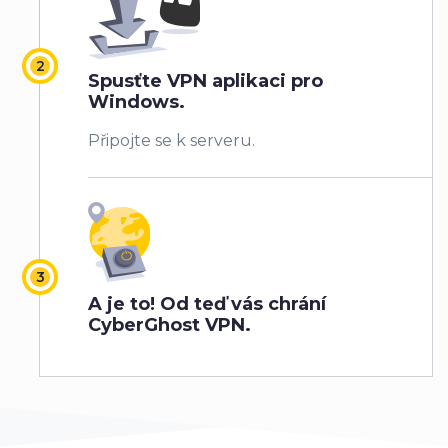
Spusťte VPN aplikaci pro
Windows.
Připojte se k serveru.
A je to! Od teď vás chrání
CyberGhost VPN.