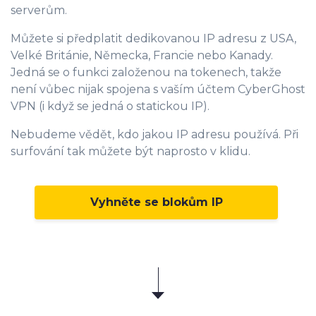
serverům.
Můžete si předplatit dedikovanou IP adresu z USA,
Velké Británie, Německa, Francie nebo Kanady.
Jedná se o funkci založenou na tokenech, takže
není vůbec nijak spojena s vaším účtem CyberGhost
VPN (i když se jedná o statickou IP).
Nebudeme vědět, kdo jakou IP adresu používá. Při
surfování tak můžete být naprosto v klidu.
Vyhněte se blokům IP