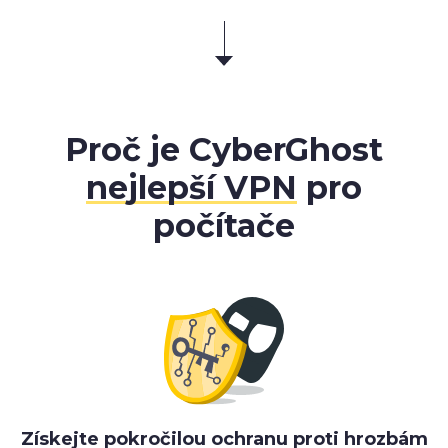
Proč je CyberGhost
nejlepší VPN
pro
počítače
Získejte pokročilou ochranu proti hrozbám