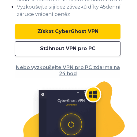
Vyzkoušejte si ji bez závazků díky 45denní
záruce vrácení peněz
Získat CyberGhost VPN
Stáhnout VPN pro PC
Nebo vyzkoušejte VPN pro PC zdarma na
24 hod