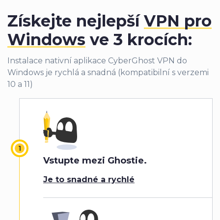
Získejte nejlepší
VPN pro
Windows
ve 3 krocích:
Instalace nativní aplikace CyberGhost VPN do
Windows je rychlá a snadná (kompatibilní s verzemi
10 a 11)
Vstupte mezi Ghostie.
Je to snadné a rychlé