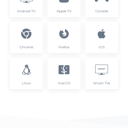
Android TV
Apple TV
Console
Chrome
Firefox
iOS
Linux
macOS
Smart TVs