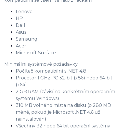
kompatibilní se všemi těmito značkami:
Lenovo
HP
Dell
Asus
Samsung
Acer
Microsoft Surface
Minimální systémové požadavky:
Počítač kompatibilní s .NET 4.8
Procesor 1 GHz PC 32-bit (x86) nebo 64-bit
(x64)
2 GB RAM (závisí na konkrétním operačním
systému Windows)
310 MB volného místa na disku (o 280 MB
méně, pokud je Microsoft .NET 4.6 už
nainstalován)
Všechny 32 nebo 64 bit operační systémy