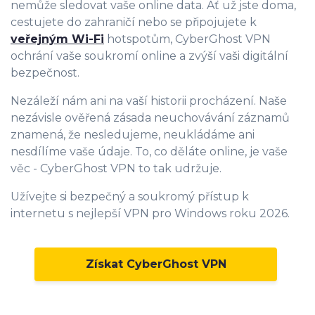
nemůže sledovat vaše online data. Ať už jste doma,
cestujete do zahraničí nebo se připojujete k
veřejným Wi-Fi
hotspotům, CyberGhost VPN
ochrání vaše soukromí online a zvýší vaši digitální
bezpečnost.
Nezáleží nám ani na vaší historii procházení. Naše
nezávisle ověřená zásada neuchovávání záznamů
znamená, že nesledujeme, neukládáme ani
nesdílíme vaše údaje. To, co děláte online, je vaše
věc - CyberGhost VPN to tak udržuje.
Užívejte si bezpečný a soukromý přístup k
internetu s nejlepší VPN pro Windows roku 2026.
Získat CyberGhost VPN