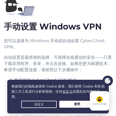
手动设置
Windows VPN
您可以选择为 Windows 手动或自动设置 CyberGhost
VPN。
自动设置是最简便的选择，可保障在线通信的安全——只需
下载应用程序、登录，并点击连接。如果您更为精通技术，
希望手动配置连接，请按照以下步骤操作：
登录您的 CyberGhost VPN 账户。
点击左边菜单上的
VPN
。
选择
配置设备
。
在新窗口中，选择您的 VPN 协议、服务器组和国
Live Chat
家。
输入设备名称以正确分配设备。