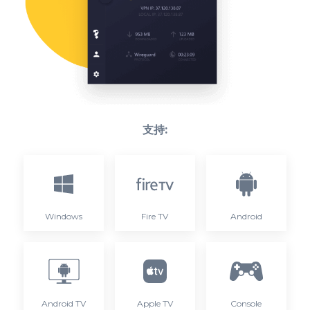
支持:
Windows
Fire TV
Android
Android TV
Apple TV
Console