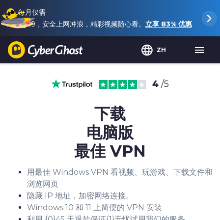
每月仅需
$2.19
，安全上网冲浪，精彩视频随心看。
立享
83%
优惠
ZH
4
/5
下载
电脑版
最佳 VPN
用最佳 Windows VPN 看视频、玩游戏、下载文件和
浏览网页
隐藏 IP 地址，加密网络连接。
Windows 10 和 11 上简便的 VPN 安装
利用 {0}45 天退款保证{1}无忧试用我们的服务