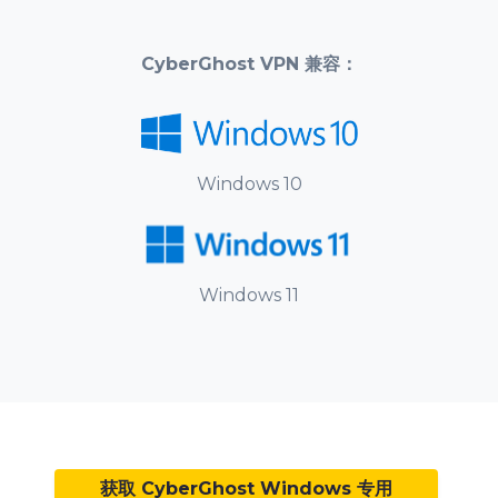
CyberGhost VPN 兼容：
Windows 10
Windows 11
获取 CyberGhost Windows 专用