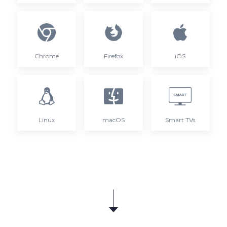
Chrome
Firefox
iOS
Linux
macOS
Smart TVs