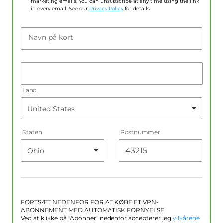
marketing emails. You can unsubscribe at any time using the link
in every email. See our
Privacy Policy
for details.
Navn på kort
Land
Staten
Postnummer
FORTSÆT NEDENFOR FOR AT KØBE ET VPN-
ABONNEMENT MED AUTOMATISK FORNYELSE.
Ved at klikke på "Abonner" nedenfor accepterer jeg
vilkårene