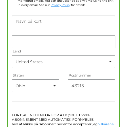
marketing emails. You can unsubscribe at any time using the link
in every email. See our
Privacy Policy
for details.
Navn på kort
Land
Staten
Postnummer
FORTSÆT NEDENFOR FOR AT KØBE ET VPN-
ABONNEMENT MED AUTOMATISK FORNYELSE.
Ved at klikke på "Abonner" nedenfor accepterer jeg
vilkårene