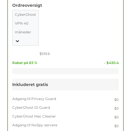
Ordreoversigt
CyberGhost
VPN 40
måneder
$519.6
Rabat på 83 %
- $430.4
Inkluderet gratis
Adgang til Privacy Guard
$0
CyberGhost ID Guard
$0
CyberGhost Mac Cleaner
$0
Adgang til NoSpy-servere
$0