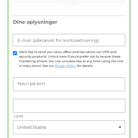
Dine oplysninger
E-mail (påkrævet for kontoaktivering)
We'd like to send you news, offers and tips about our VPN and
security products. Untick here if you'd prefer not to receive these
marketing emails. You can unsubscribe at any time using the link
in every email. See our
Privacy Policy
for details.
Navn på kort
Land