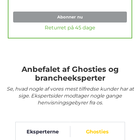
Abonner nu
Returret på 45 dage
Anbefalet af Ghosties og
brancheeksperter
Se, hvad nogle af vores mest tilfredse kunder har at
sige. Ekspertsider modtager nogle gange
henvisningsgebyrer fra os.
Eksperterne
Ghosties