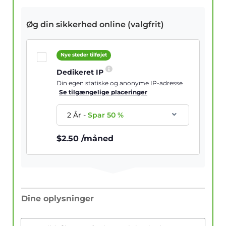
Øg din sikkerhed online (valgfrit)
Nye steder tilføjet
Dedikeret IP
Din egen statiske og anonyme IP-adresse
Se tilgængelige placeringer
2 År
-
Spar
50
%
$
2.50
/måned
Dine oplysninger