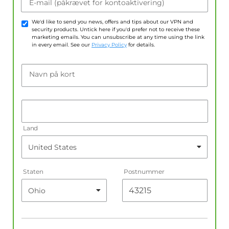
E-mail (påkrævet for kontoaktivering)
We'd like to send you news, offers and tips about our VPN and
security products. Untick here if you'd prefer not to receive these
marketing emails. You can unsubscribe at any time using the link
in every email. See our
Privacy Policy
for details.
Navn på kort
Land
Staten
Postnummer