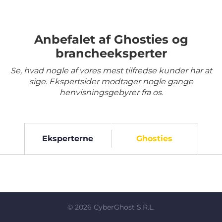
Anbefalet af Ghosties og
brancheeksperter
Se, hvad nogle af vores mest tilfredse kunder har at
sige. Ekspertsider modtager nogle gange
henvisningsgebyrer fra os.
Eksperterne
Ghosties
©
2026
CyberGhost S.R.L.