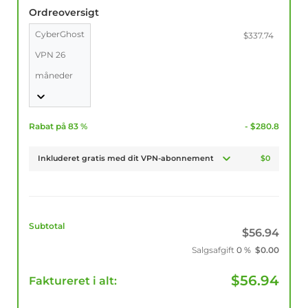
Ordreoversigt
CyberGhost
$337.74
VPN 26
måneder
Rabat på 83 %
- $280.8
Inkluderet gratis med dit VPN-abonnement
$0
Subtotal
$
56.94
Salgsafgift
0 %
$
0.00
$
56.94
Faktureret i alt: