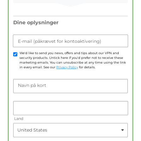
Dine oplysninger
E-mail (påkrævet for kontoaktivering)
We'd like to send you news, offers and tips about our VPN and
security products. Untick here if you'd prefer not to receive these
marketing emails. You can unsubscribe at any time using the link
in every email. See our
Privacy Policy
for details.
Navn på kort
Land