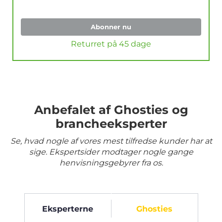
Abonner nu
Returret på 45 dage
Anbefalet af Ghosties og
brancheeksperter
Se, hvad nogle af vores mest tilfredse kunder har at
sige. Ekspertsider modtager nogle gange
henvisningsgebyrer fra os.
Eksperterne
Ghosties