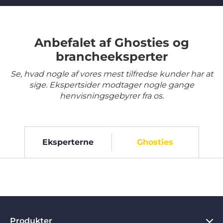
Anbefalet af Ghosties og
brancheeksperter
Se, hvad nogle af vores mest tilfredse kunder har at
sige. Ekspertsider modtager nogle gange
henvisningsgebyrer fra os.
Eksperterne
Ghosties
Produkter