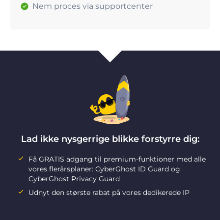
Nem proces via supportcenter
Lad ikke nysgerrige blikke forstyrre dig:
Få GRATIS adgang til premium-funktioner med alle
vores flerårsplaner: CyberGhost ID Guard og
CyberGhost Privacy Guard
Udnyt den største rabat på vores dedikerede IP