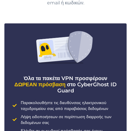
email ή κωδικών.
Όλα τα πακέτα VPN προσφέρουν
ΔΩΡΕΑΝ πρόσβαση
στο CyberGhost ID
Guard
Παρακολουθήστε τις διευθύνσεις ηλεκτρονικού
ταχυδρομείου σας από παραβιάσεις δεδομένων
Λήψη ειδοποιήσεων σε περίπτωση διαρροής των
δεδομένων σας
Ελέγξτε αν οι κωδικοί πρόσβασής σας έχουν