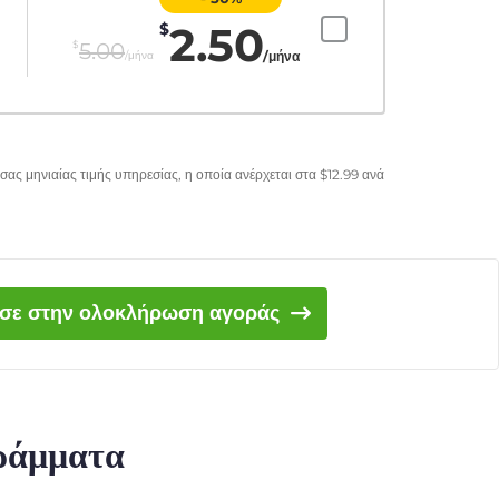
2.50
$
$
5.00
/μήνα
/μήνα
σας μηνιαίας τιμής υπηρεσίας, η οποία ανέρχεται στα
$
12.99
ανά
ισε στην ολοκλήρωση αγοράς
γράμματα