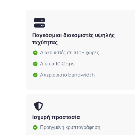
Παγκόσμιοι διακομιστές υψηλής
ταχύτητας
Διακομιστές σε 100+ χώρες
Δίκτυα 10 Gbps
Απεριόριστο bandwidth
Ισχυρή προστασία
Προηγμένη κρυπτογράφηση