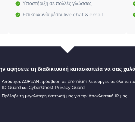
Υποστήριξη σε πολλές γλώσσες
Επικοινωνία μέσω live chat & email
ην αφήσετε τη διαδικτυακή κατασκοπεία να σας χαλά
Απόκτησε ΔΩΡΕΑΝ πρόσβαση σε premium λειτουργίες σε όλα τα π
ID Guard και CyberGhost Privacy Guard
Πρόλαβε τη μεγαλύτερη έκπτωσή μας για την Αποκλειστική IP μας