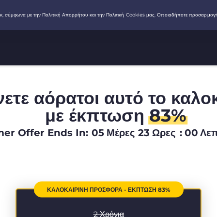
νετε αόρατοι αυτό το καλο
με έκπτωση
83%
r Offer Ends In:
05
Μέρες
23
Ωρες
:
00
Λε
ΚΑΛΟΚΑΙΡΙΝΉ ΠΡΟΣΦΟΡΆ - ΈΚΠΤΩΣΗ 83%
2 Χρόνια