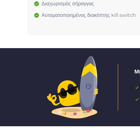
Διαχωρισμός σήραγγας
Αυτοματοποιημένος διακόπτης kill switch
Μ