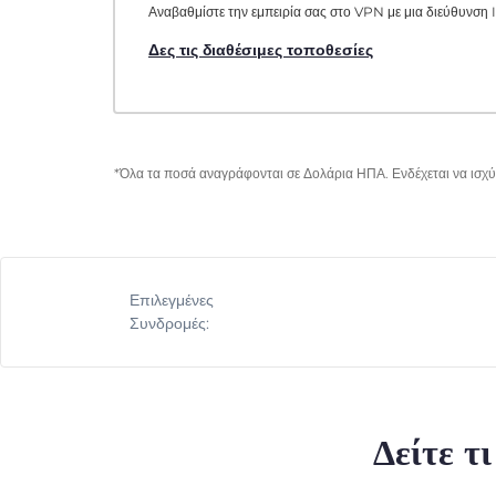
Αναβαθμίστε την εμπειρία σας στο VPN με μια διεύθυνση I
Δες τις διαθέσιμες τοποθεσίες
*Όλα τα ποσά αναγράφονται σε Δολάρια ΗΠΑ. Ενδέχεται να ισχύο
Επιλεγμένες
Συνδρομές:
Δείτε τ