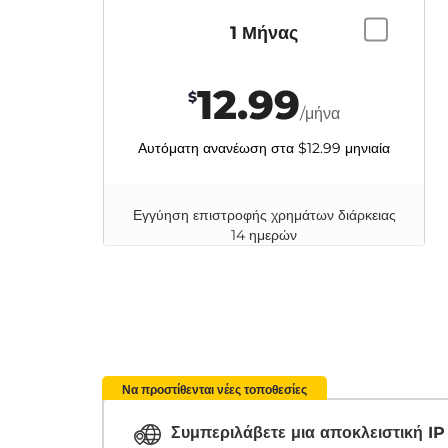
1 Μήνας
12.99
$
/μήνα
Αυτόματη ανανέωση στα
$12.99
μηνιαία
Εγγύηση επιστροφής χρημάτων διάρκειας
14 ημερών
Να προστίθενται νέες τοποθεσίες
Συμπεριλάβετε μια αποκλειστική I