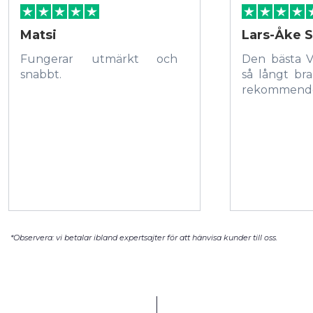
Matsi
Lars-Åke S
Fungerar utmärkt och
Den bästa 
snabbt.
så långt bra
rekommende
*Observera: vi betalar ibland expertsajter för att hänvisa kunder till oss.