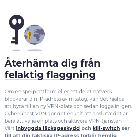
Återhämta dig från
felaktig flaggning
Om en spelplattform eller ett delat nätverk
blockerar din IP-adress av misstag, kan det hjälpa
att byta till en ny VPN-plats och sedan logga in igen.
CyberGhost VPN gör det enkelt att ansluta: det är
bara att välja en plats och aktivera VPN-tjänsten.
Vårt
inbyggda läckageskydd
och
kill-switch
ser
till att din faktiska IP-adress förblir hemlig
.