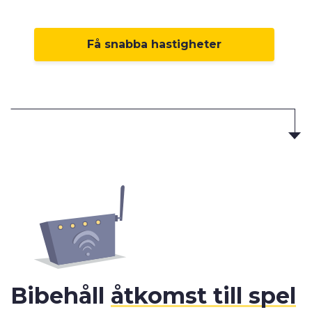
Få snabba hastigheter
Bibehåll
åtkomst till spel