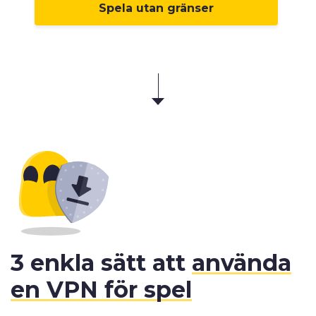
Spela utan gränser
3 enkla sätt att
använda
en VPN för spel