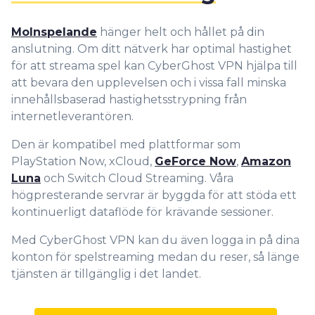
Molnspelande
hänger helt och hållet på din
anslutning. Om ditt nätverk har optimal hastighet
för att streama spel kan CyberGhost VPN hjälpa till
att bevara den upplevelsen och i vissa fall minska
innehållsbaserad hastighetsstrypning från
internetleverantören.
Den är kompatibel med plattformar som
PlayStation Now, xCloud,
GeForce Now
,
Amazon
Luna
och Switch Cloud Streaming. Våra
högpresterande servrar är byggda för att stöda ett
kontinuerligt dataflöde för krävande sessioner.
Med CyberGhost VPN kan du även logga in på dina
konton för spelstreaming medan du reser, så länge
tjänsten är tillgänglig i det landet.