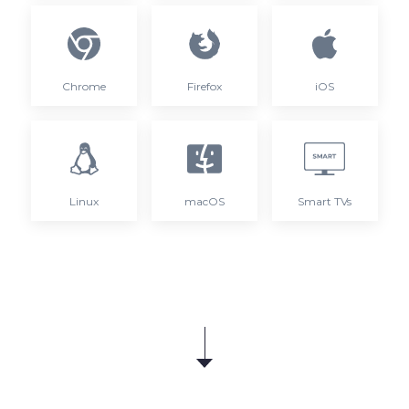
Chrome
Firefox
iOS
Linux
macOS
Smart TVs