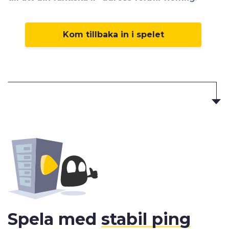
Kom tillbaka in i spelet
Spela med
stabil ping