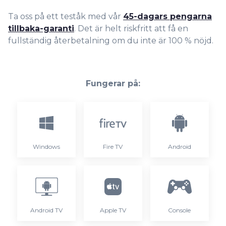
Ta oss på ett teståk med vår
45-dagars pengarna
tillbaka-garanti
. Det är helt riskfritt att få en
fullständig återbetalning om du inte är 100 % nöjd.
Fungerar på:
Windows
Fire TV
Android
Android TV
Apple TV
Console