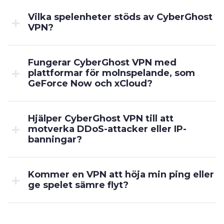
Vilka spelenheter stöds av CyberGhost
VPN?
Fungerar CyberGhost VPN med
plattformar för molnspelande, som
GeForce Now och xCloud?
Hjälper CyberGhost VPN till att
motverka DDoS-attacker eller IP-
banningar?
Kommer en VPN att höja min ping eller
ge spelet sämre flyt?