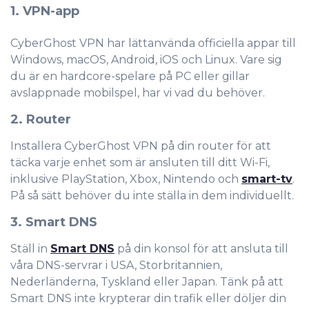
1. VPN-app
CyberGhost VPN har lättanvända officiella appar till
Windows, macOS, Android, iOS och Linux. Vare sig
du är en hardcore-spelare på PC eller gillar
avslappnade mobilspel, har vi vad du behöver.
2. Router
Installera CyberGhost VPN på din router för att
täcka varje enhet som är ansluten till ditt Wi-Fi,
inklusive PlayStation, Xbox, Nintendo och
smart-tv
.
På så sätt behöver du inte ställa in dem individuellt.
3. Smart DNS
Ställ in
Smart DNS
på din konsol för att ansluta till
våra DNS-servrar i USA, Storbritannien,
Nederländerna, Tyskland eller Japan. Tänk på att
Smart DNS inte krypterar din trafik eller döljer din