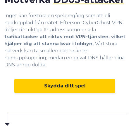
Inget kan förstöra en spelomgång som att bli
nedkopplad från nätet. Eftersom CyberGhost VPN
döljer din riktiga IP-adress kommer alla
trafikattacker att riktas mot VPN-tjänsten, vilket
hjälper dig att stanna kvar i lobbyn.
Vårt stora
nätverk kan ta smällen bättre än en
hemuppkoppling, medan en privat DNS håller dina
DNS-anrop dolda.
Skydda ditt spel