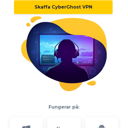
Skaffa CyberGhost VPN
Fungerar på: