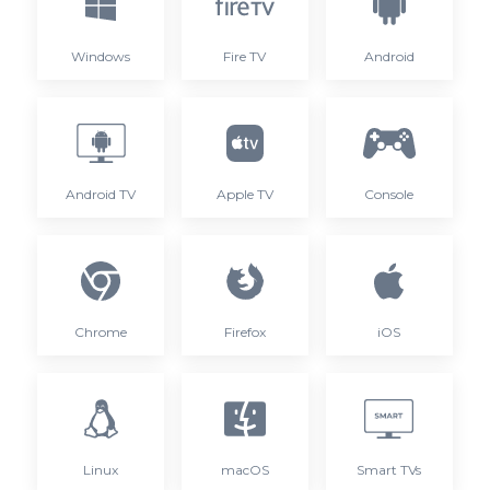
Windows
Fire TV
Android
Android TV
Apple TV
Console
Chrome
Firefox
iOS
Linux
macOS
Smart TVs