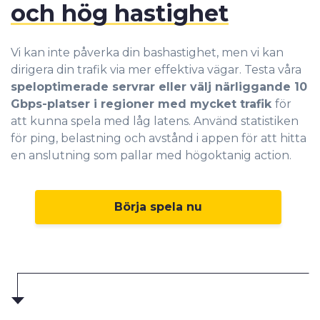
och hög hastighet
Vi kan inte påverka din bashastighet, men vi kan
dirigera din trafik via mer effektiva vägar. Testa våra
speloptimerade servrar eller välj närliggande 10
Gbps-platser i regioner med mycket trafik
för
att kunna spela med låg latens. Använd statistiken
för ping, belastning och avstånd i appen för att hitta
en anslutning som pallar med högoktanig action.
Börja spela nu