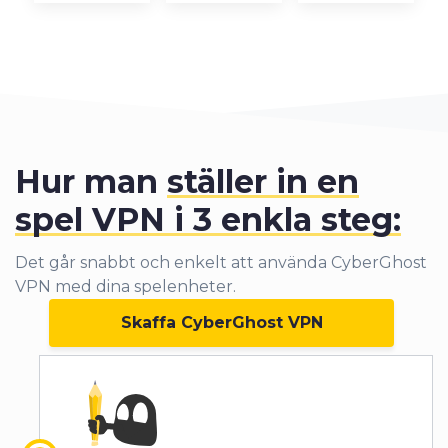
Hur man
ställer in en
spel VPN i 3 enkla steg:
Det går snabbt och enkelt att använda CyberGhost
VPN med dina spelenheter.
Skaffa CyberGhost VPN