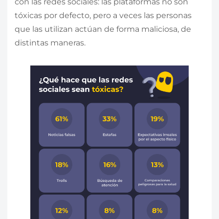
con las redes sociales: las plataformas no son
tóxicas por defecto, pero a veces las personas
que las utilizan actúan de forma maliciosa, de
distintas maneras.