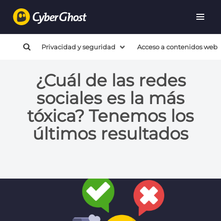
Privacidad y seguridad
Acceso a contenidos web
¿Cuál de las redes
sociales es la más
tóxica? Tenemos los
últimos resultados