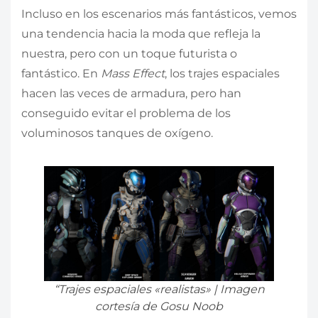
Incluso en los escenarios más fantásticos, vemos
una tendencia hacia la moda que refleja la
nuestra, pero con un toque futurista o
fantástico. En
Mass Effect
, los trajes espaciales
hacen las veces de armadura, pero han
conseguido evitar el problema de los
voluminosos tanques de oxígeno.
“Trajes espaciales «realistas» | Imagen
cortesía de Gosu Noob