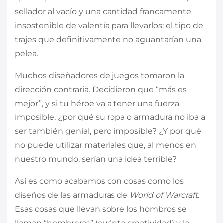
sellador al vacío y una cantidad francamente
insostenible de valentía para llevarlos: el tipo de
trajes que definitivamente no aguantarían una
pelea.
Muchos diseñadores de juegos tomaron la
dirección contraria. Decidieron que “más es
mejor”, y si tu héroe va a tener una fuerza
imposible, ¿por qué su ropa o armadura no iba a
ser también genial, pero imposible? ¿Y por qué
no puede utilizar materiales que, al menos en
nuestro mundo, serían una idea terrible?
Así es como acabamos con cosas como los
diseños de las armaduras de
World of Warcraft
.
Esas cosas que llevan sobre los hombros se
llaman “hombreras” (cuánta creatividad) y la