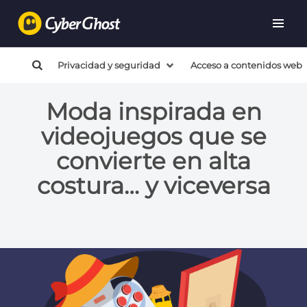
Privacidad y seguridad
Acceso a contenidos web
Moda inspirada en
videojuegos que se
convierte en alta
costura… y viceversa