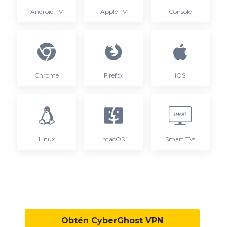
Android TV
Apple TV
Console
Chrome
Firefox
iOS
Linux
macOS
Smart TVs
Obtén CyberGhost VPN