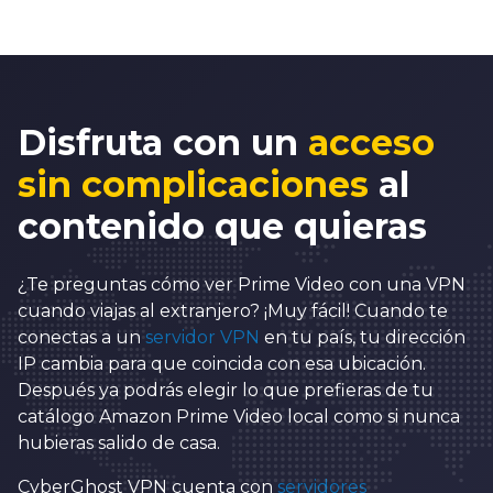
Disfruta con un
acceso
sin complicaciones
al
contenido que quieras
¿Te preguntas cómo ver Prime Video con una VPN
cuando viajas al extranjero? ¡Muy fácil! Cuando te
conectas a un
servidor VPN
en tu país, tu dirección
IP cambia para que coincida con esa ubicación.
Después ya podrás elegir lo que prefieras de tu
catálogo Amazon Prime Video local como si nunca
hubieras salido de casa.
CyberGhost VPN cuenta con
servidores