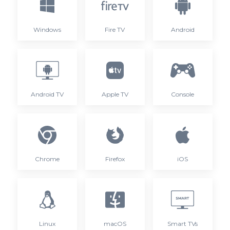
Windows
Fire TV
Android
Android TV
Apple TV
Console
Chrome
Firefox
iOS
Linux
macOS
Smart TVs