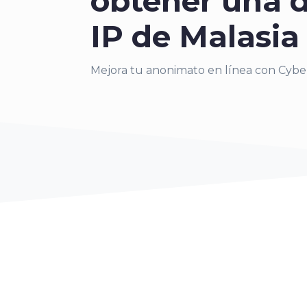
obtener una d
IP de Malasia
Mejora tu anonimato en línea con Cyb