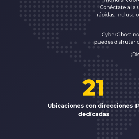
Conéctate a la 
rápidas. Incluso
CyberGhost no 
puedes disfrutar d
¡Di
21
Ubicaciones con direcciones I
dedicadas