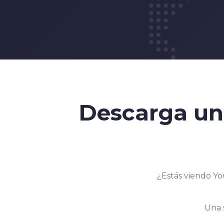
Descarga u
¿Estás viendo Yo
Una 