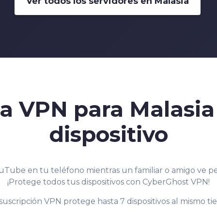
Ver todos los servidores en Malasia
na
VPN para Malasia
dispositivo
uTube en tu teléfono mientras un familiar o amigo ve pe
¡Protege todos tus dispositivos con CyberGhost VPN!
suscripción VPN protege hasta 7 dispositivos al mismo ti