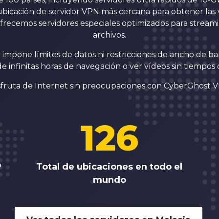
ubicación de servidor VPN más cercana para obtener las
 ofrecemos servidores especiales optimizados para stream
archivos.
impone límites de datos ni restricciones de ancho de ba
e infinitas horas de navegación o ver vídeos sin tiempos
sfruta de Internet sin preocupaciones con CyberGhost 
126
P
Total de ubicaciones en todo el
mundo