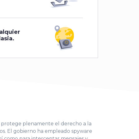
alquier
asia.
o protege plenamente el derecho a la
nos. El gobierno ha empleado spyware
 así como para interceptar mensajes y