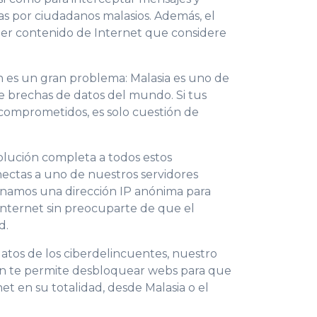
s por ciudadanos malasios. Además, el
er contenido de Internet que considere
 es un gran problema: Malasia es uno de
de brechas de datos del mundo. Si tus
 comprometidos, es solo cuestión de
lución completa a todos estos
ectas a uno de nuestros servidores
ignamos una dirección IP anónima para
nternet sin preocuparte de que el
d.
tos de los ciberdelincuentes, nuestro
én te permite desbloquear webs para que
et en su totalidad, desde Malasia o el