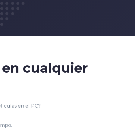
en cualquier
lículas en el PC?
empo.