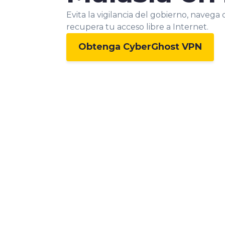
Evita la vigilancia del gobierno, navega
recupera tu acceso libre a Internet.
Obtenga CyberGhost VPN