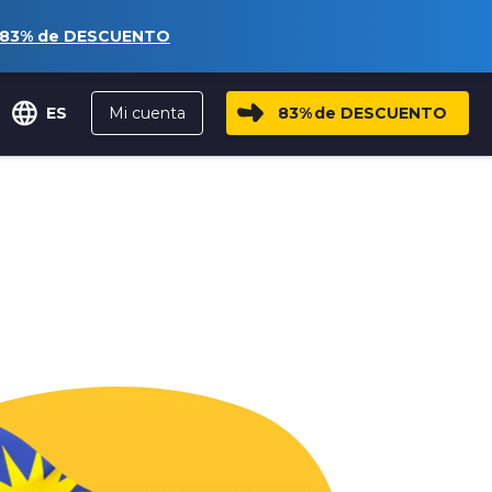
83%
de DESCUENTO
Mi cuenta
83%
de DESCUENTO
ES