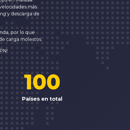
 velocidades más
ing y descarga de
nda, por lo que
 de carga molestos.
VPN!
100
Países en total