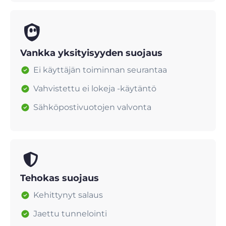
Vankka yksityisyyden suojaus
Ei käyttäjän toiminnan seurantaa
Vahvistettu ei lokeja -käytäntö
Sähköpostivuotojen valvonta
Tehokas suojaus
Kehittynyt salaus
Jaettu tunnelointi