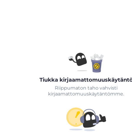
Tiukka kirjaamattomuuskäytänt
Riippumaton taho vahvisti
kirjaamattomuuskäytäntömme.