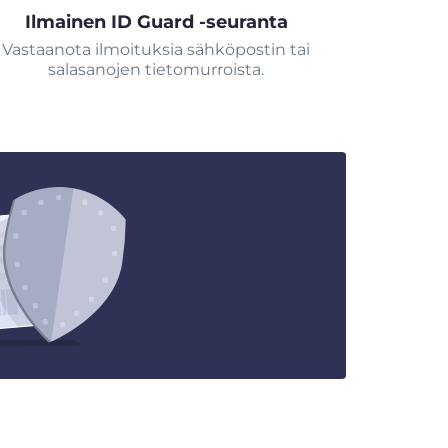
Ilmainen ID Guard -seuranta
Vastaanota ilmoituksia sähköpostin tai
salasanojen tietomurroista.