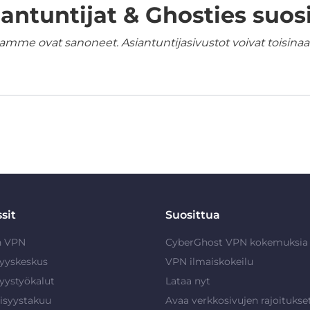
iantuntijat & Ghosties suosi
amme ovat sanoneet. Asiantuntijasivustot voivat toisinaan
sit
Suosittua
n VPN
CyberGhost VPN kokemuksia
syyskeskus
VPN ilmaiskokeilu
syystyökalut
Lataa nyt
isyystakuu
Avaa verkkosivujen rajoitukse