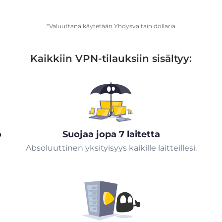
*Valuuttana käytetään Yhdysvaltain dollaria
Kaikkiin VPN-tilauksiin sisältyy:
ö
Suojaa jopa 7 laitetta
Absoluuttinen yksityisyys kaikille laitteillesi.