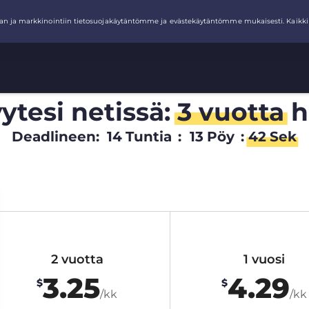
ytesi netissä:
3 vuotta
h
Deadlineen:
14
Tuntia
:
13
Pöy
:
41
Sek
2 vuotta
1 vuosi
3.25
4.29
$
$
/kk
/kk