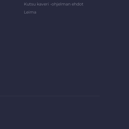
Kutsu kaveri -ohjelman ehdot
Leima