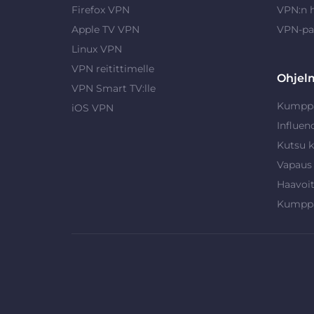
Firefox VPN
VPN:n 
Apple TV VPN
VPN-pa
Linux VPN
VPN reitittimelle
Ohjel
VPN Smart TV:lle
Kumpp
iOS VPN
Influen
Kutsu k
Vapaus
Haavoi
Kumpp