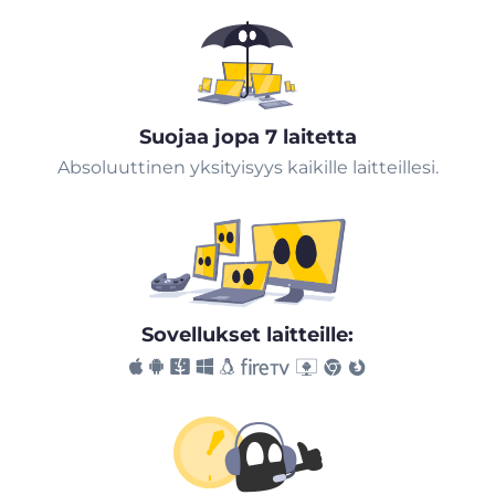
Suojaa jopa 7 laitetta
Absoluuttinen yksityisyys kaikille laitteillesi.
Sovellukset laitteille: