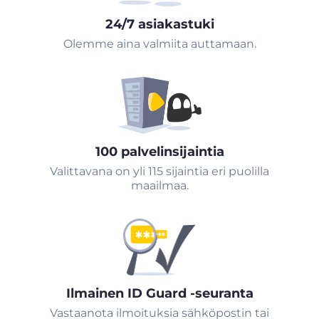
24/7 asiakastuki
Olemme aina valmiita auttamaan.
100 palvelinsijaintia
Valittavana on yli 115 sijaintia eri puolilla
maailmaa.
Ilmainen ID Guard -seuranta
Vastaanota ilmoituksia sähköpostin tai