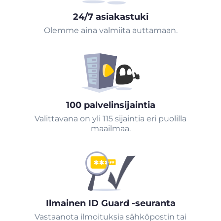
24/7 asiakastuki
Olemme aina valmiita auttamaan.
100 palvelinsijaintia
Valittavana on yli 115 sijaintia eri puolilla
maailmaa.
Ilmainen ID Guard -seuranta
Vastaanota ilmoituksia sähköpostin tai