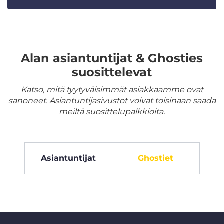
Alan asiantuntijat & Ghosties
suosittelevat
Katso, mitä tyytyväisimmät asiakkaamme ovat
sanoneet. Asiantuntijasivustot voivat toisinaan saada
meiltä suosittelupalkkioita.
Asiantuntijat
Ghostiet