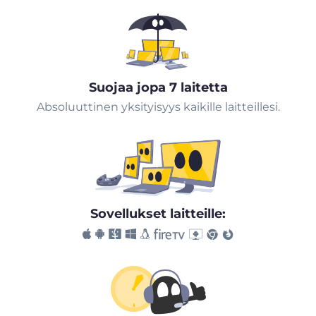
Suojaa jopa 7 laitetta
Absoluuttinen yksityisyys kaikille laitteillesi.
Sovellukset laitteille: