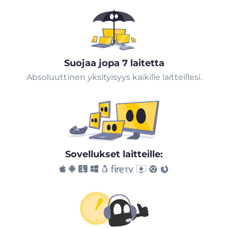
Suojaa jopa 7 laitetta
Absoluuttinen yksityisyys kaikille laitteillesi.
Sovellukset laitteille: