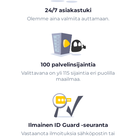
24/7 asiakastuki
Olemme aina valmiita auttamaan.
100 palvelinsijaintia
Valittavana on yli 115 sijaintia eri puolilla
maailmaa.
Ilmainen ID Guard -seuranta
Vastaanota ilmoituksia sähköpostin tai