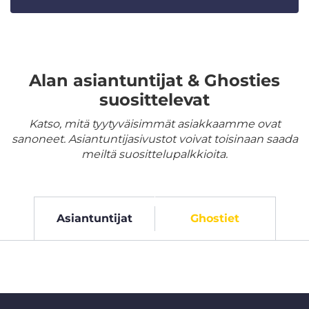
Alan asiantuntijat & Ghosties
suosittelevat
Katso, mitä tyytyväisimmät asiakkaamme ovat
sanoneet. Asiantuntijasivustot voivat toisinaan saada
meiltä suosittelupalkkioita.
Asiantuntijat
Ghostiet