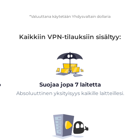
*Valuuttana käytetään Yhdysvaltain dollaria
Kaikkiin VPN-tilauksiin sisältyy:
ö
Suojaa jopa 7 laitetta
Absoluuttinen yksityisyys kaikille laitteillesi.