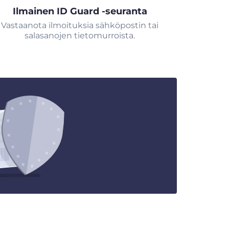
Ilmainen ID Guard -seuranta
Vastaanota ilmoituksia sähköpostin tai
salasanojen tietomurroista.