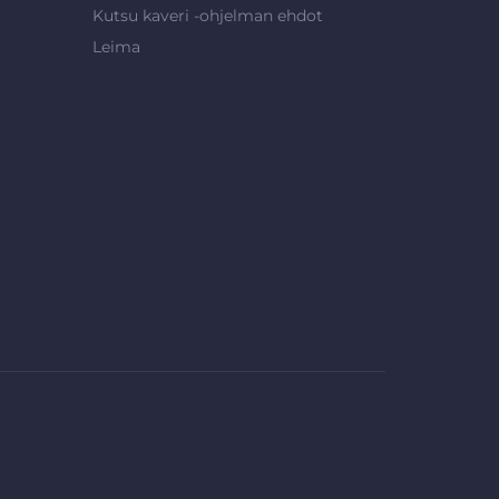
Kutsu kaveri -ohjelman ehdot
Leima